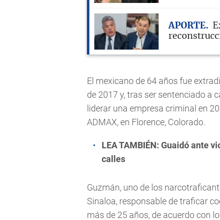
APORTE
E
reconstrucci
El mexicano de 64 años fue extrad
de 2017 y, tras ser sentenciado a 
liderar una empresa criminal en 20
ADMAX, en Florence, Colorado.
LEA TAMBIÉN:
Guaidó ante vio
calles
Guzmán, uno de los narcotraficante
Sinaloa, responsable de traficar c
más de 25 años, de acuerdo con lo