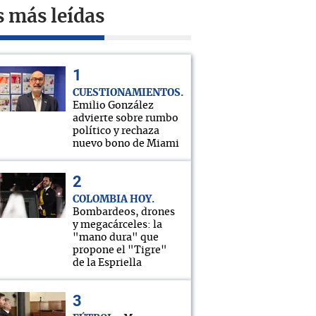
s más leídas
CUESTIONAMIENTOS
Emilio González
advierte sobre rumbo
político y rechaza
nuevo bono de Miami
COLOMBIA HOY
Bombardeos, drones
y megacárceles: la
"mano dura" que
propone el "Tigre"
de la Espriella