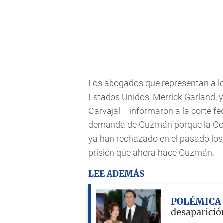
Los abogados que representan a lo
Estados Unidos, Merrick Garland, y 
Carvajal— informaron a la corte fe
demanda de Guzmán porque la Cort
ya han rechazado en el pasado lo
prisión que ahora hace Guzmán.
LEE ADEMÁS
POLÉMICA
desaparició