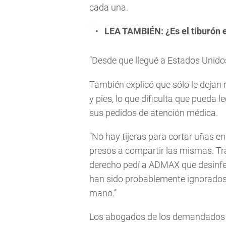
cada una.
LEA TAMBIÉN:
¿Es el tiburón 
“Desde que llegué a Estados Unidos
También explicó que sólo le deja
y pies, lo que dificulta que pued
sus pedidos de atención médica.
“No hay tijeras para cortar uñas en 
presos a compartir las mismas. Tr
derecho pedí a ADMAX que desinfect
han sido probablemente ignorados
mano.”
Los abogados de los demandados p