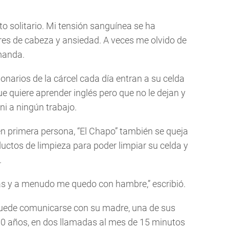
o solitario. Mi tensión sanguínea se ha
res de cabeza y ansiedad. A veces me olvido de
manda.
onarios de la cárcel cada día entran a su celda
e quiere aprender inglés pero que no le dejan y
ni a ningún trabajo.
en primera persona, “El Chapo” también se queja
uctos de limpieza para poder limpiar su celda y
.
s y a menudo me quedo con hambre,” escribió.
uede comunicarse con su madre, una de sus
10 años, en dos llamadas al mes de 15 minutos