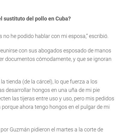
el sustituto del pollo en Cuba?
 no he podido hablar con mi esposa,” escribió.
n reunirse con sus abogados esposado de manos
a leer documentos cómodamente, y que se ignoran
la tienda (de la cárcel), lo que fuerza a los
as desarrollar hongos en una uña de mi pie
en las tijeras entre uso y uso, pero mis pedidos
 porque ahora tengo hongos en el pulgar de mi
or Guzmán pidieron el martes a la corte de