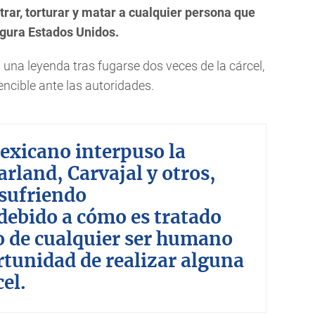
trar, torturar y matar a cualquier persona que
egura Estados Unidos.
una leyenda tras fugarse dos veces de la cárcel,
encible ante las autoridades.
exicano interpuso la
rland, Carvajal y otros,
 sufriendo
debido a cómo es tratado
 de cualquier ser humano
rtunidad de realizar alguna
cel.