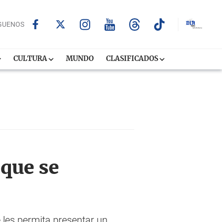
GUENOS
CULTURA
MUNDO
CLASIFICADOS
que se
les permita presentar un