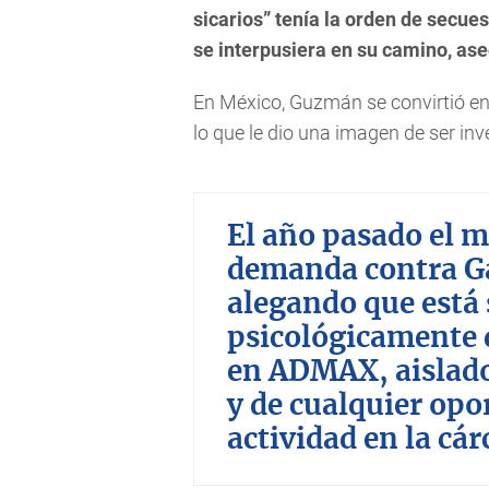
sicarios” tenía la orden de secues
se interpusiera en su camino, as
En México, Guzmán se convirtió en 
lo que le dio una imagen de ser inv
El año pasado el m
demanda contra Ga
alegando que está
psicológicamente 
en ADMAX, aislado
y de cualquier opo
actividad en la cár