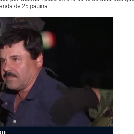
manda de 25 página
ess