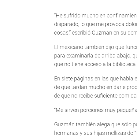
“He sufrido mucho en confinamient
disparado, lo que me provoca dolo
cosas,” escribió Guzmán en su de
El mexicano también dijo que funci
para examinarla de arriba abajo, qu
que no tiene acceso a la biblioteca 
En siete páginas en las que habla 
de que tardan mucho en darle prod
de que no recibe suficiente comida
“Me sirven porciones muy pequeña
Guzmán también alega que sólo p
hermanas y sus hijas mellizas de 