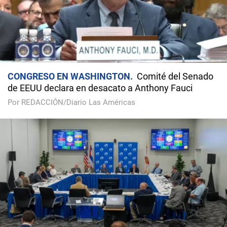
CONGRESO EN WASHINGTON
Comité del Senado
de EEUU declara en desacato a Anthony Fauci
Por REDACCIÓN/Diario Las Américas