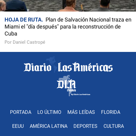
HOJA DE RUTA
Plan de Salvación Nacional traza en
Miami el "día después" para la reconstrucción de
Cuba
Por Daniel Castropé
PORTADA
LO ÚLTIMO
MÁS LEÍDAS
FLORIDA
EEUU
AMÉRICA LATINA
DEPORTES
CULTURA