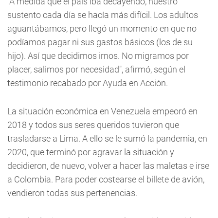
"A medida que el país iba decayendo, nuestro
sustento cada día se hacía más difícil. Los adultos
aguantábamos, pero llegó un momento en que no
podíamos pagar ni sus gastos básicos (los de su
hijo). Así que decidimos irnos. No migramos por
placer, salimos por necesidad", afirmó, según el
testimonio recabado por Ayuda en Acción.
La situación económica en Venezuela empeoró en
2018 y todos sus seres queridos tuvieron que
trasladarse a Lima. A ello se le sumó la pandemia, en
2020, que terminó por agravar la situación y
decidieron, de nuevo, volver a hacer las maletas e irse
a Colombia. Para poder costearse el billete de avión,
vendieron todas sus pertenencias.