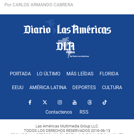
Por CARLOS ARMANDO CABRERA
PORTADA
LO ÚLTIMO
MÁS LEÍDAS
FLORIDA
EEUU
AMÉRICA LATINA
DEPORTES
CULTURA
Contactenos
RSS
Las Américas Multimedia Group LLC.
TODOS LOS DERECHOS RESERVADOS 2016-06-13