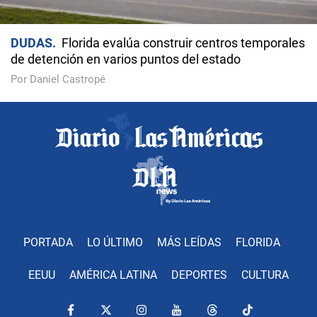
DUDAS
Florida evalúa construir centros temporales
de detención en varios puntos del estado
Por Daniel Castropé
PORTADA
LO ÚLTIMO
MÁS LEÍDAS
FLORIDA
EEUU
AMÉRICA LATINA
DEPORTES
CULTURA