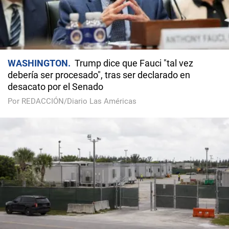
WASHINGTON
Trump dice que Fauci "tal vez
debería ser procesado", tras ser declarado en
desacato por el Senado
Por REDACCIÓN/Diario Las Américas