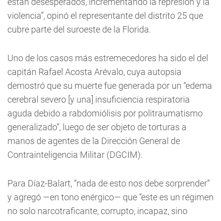
están desesperados, incrementando la represión y la
violencia”, opinó el representante del distrito 25 que
cubre parte del suroeste de la Florida.
Uno de los casos más estremecedores ha sido el del
capitán Rafael Acosta Arévalo, cuya autopsia
demostró que su muerte fue generada por un “edema
cerebral severo [y una] insuficiencia respiratoria
aguda debido a rabdomiólisis por politraumatismo
generalizado”, luego de ser objeto de torturas a
manos de agentes de la Dirección General de
Contrainteligencia Militar (DGCIM).
Para Díaz-Balart, “nada de esto nos debe sorprender”
y agregó —en tono enérgico— que “este es un régimen
no solo narcotraficante, corrupto, incapaz, sino