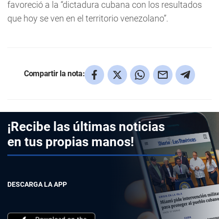
favoreció a la “dictadura cubana con los resultados
que hoy se ven en el territorio venezolano”.
Compartir la nota:
¡Recibe las últimas noticias
en tus propias manos!
DESCARGA LA APP