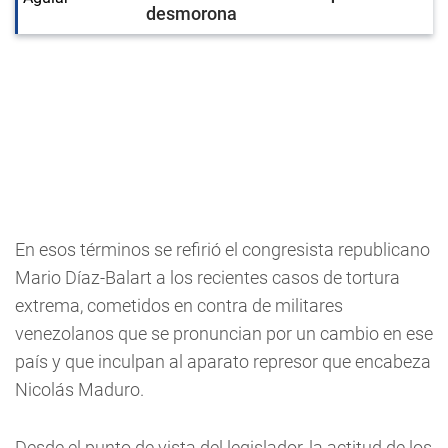
desmorona
En esos términos se refirió el congresista republicano
Mario Díaz-Balart a los recientes casos de tortura
extrema, cometidos en contra de militares
venezolanos que se pronuncian por un cambio en ese
país y que inculpan al aparato represor que encabeza
Nicolás Maduro.
Desde el punto de vista del legislador, la actitud de los