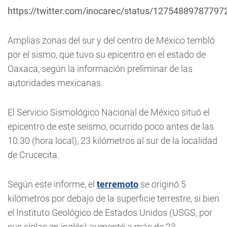
https://twitter.com/inocarec/status/1275488978779
Amplias zonas del sur y del centro de México tembló
por el sismo, que tuvo su epicentro en el estado de
Oaxaca, según la información preliminar de las
autoridades mexicanas.
El Servicio Sismológico Nacional de México situó el
epicentro de este seísmo, ocurrido poco antes de las
10.30 (hora local), 23 kilómetros al sur de la localidad
de Crucecita.
Según este informe, el
terremoto
se originó 5
kilómetros por debajo de la superficie terrestre, si bien
el Instituto Geológico de Estados Unidos (USGS, por
sus siglas en inglés) aumentó a más de 23