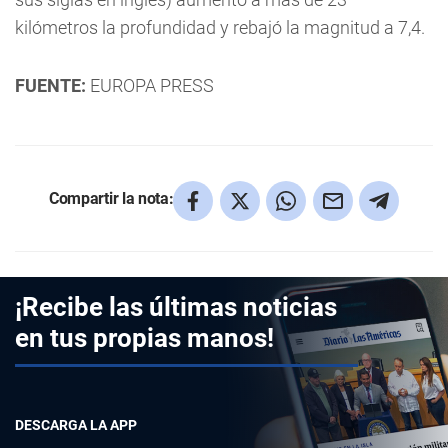
kilómetros la profundidad y rebajó la magnitud a 7,4.
FUENTE:
EUROPA PRESS
Compartir la nota:
¡Recibe las últimas noticias
en tus propias manos!
DESCARGA LA APP