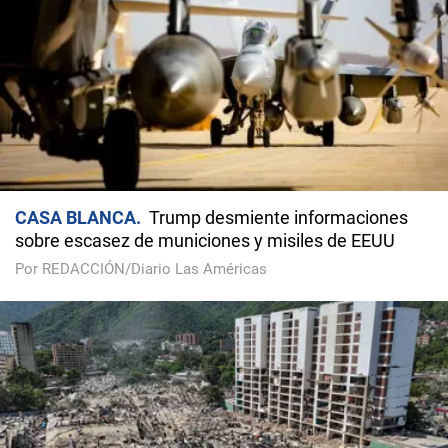
CASA BLANCA
Trump desmiente informaciones
sobre escasez de municiones y misiles de EEUU
Por REDACCIÓN/Diario Las Américas