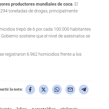
yores productores mundiales de coca
. El
294 toneladas de drogas, principalmente
homicidios trepó de 6 por cada 100.000 habitantes
 Gobierno sostiene que el nivel de asesinatos se
se registraron 6.962 homicidios frente a los
rtir la nota: