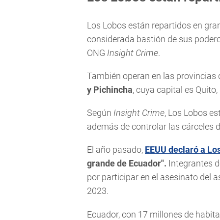
Los Lobos están repartidos en gran 
considerada bastión de sus podero
ONG
Insight Crime
.
También operan en las provincias 
y Pichincha
, cuya capital es Quit
Según
Insight Crime
, Los Lobos e
además de controlar las cárceles de
El año pasado,
EEUU declaró a Lo
grande de Ecuador".
Integrantes d
por participar en el asesinato del 
2023.
Ecuador, con 17 millones de habita