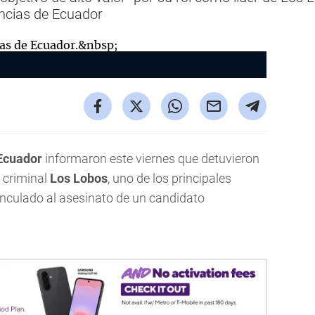
incias de Ecuador
cuador
informaron este viernes que detuvieron
 criminal
Los Lobos
, uno de los principales
inculado al asesinato de un candidato