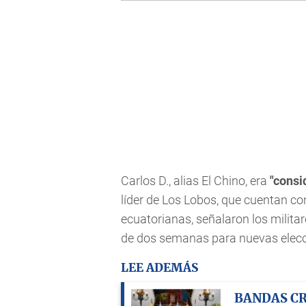
Carlos D., alias El Chino, era
"consi
líder de Los Lobos, que cuentan co
ecuatorianas, señalaron los milit
de dos semanas para nuevas elecc
LEE ADEMÁS
BANDAS C