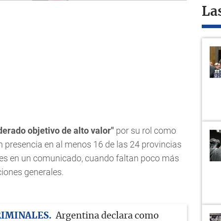
La
derado objetivo de alto valor"
por su rol como
n presencia en al menos 16 de las 24 provincias
ares en un comunicado, cuando faltan poco más
iones generales.
RIMINALES
Argentina declara como