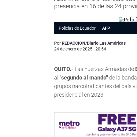
presencia en 16 de las 24 prov
Policías de Ecuador.
AFP
Por
REDACCIÓN/Diario Las Américas
24 de enero de 2025 - 20:54
QUITO.-
Las Fuerzas Armadas de
E
al
"segundo al mando"
de la banda
grupos narcotraficantes del país v
presidencial en 2023.