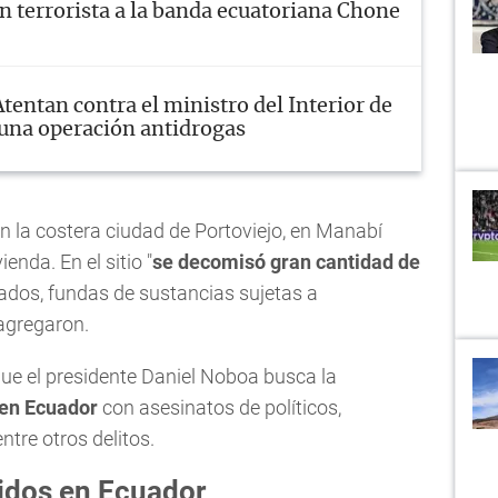
n terrorista a la banda ecuatoriana Chone
Atentan contra el ministro del Interior de
una operación antidrogas
en la costera ciudad de Portoviejo, en Manabí
enda. En el sitio "
se decomisó gran cantidad de
dados, fundas de sustancias sujetas a
 agregaron.
que el presidente Daniel Noboa busca la
 en Ecuador
con asesinatos de políticos,
tre otros delitos.
tidos en Ecuador