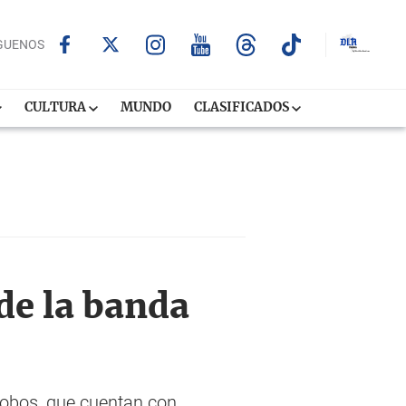
GUENOS
CULTURA
MUNDO
CLASIFICADOS
de la banda
 Lobos, que cuentan con