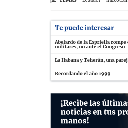
TEMAS
Ecuador
narcotraf
Te puede interesar
Abelardo de la Espriella rompe 
militares, no ante el Congreso
La Habana y Teherán, una parej
Recordando el año 1999
¡Recibe las última
noticias en tus pr
manos!