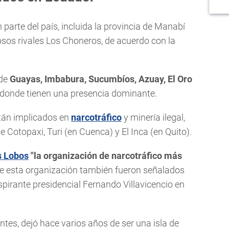
parte del país, incluida la provincia de Manabí
sos rivales Los Choneros, de acuerdo con la
de
Guayas, Imbabura, Sucumbíos, Azuay, El Oro
o, donde tienen una presencia dominante.
stán implicados en
narcotráfico
y minería ilegal,
 Cotopaxi, Turi (en Cuenca) y El Inca (en Quito).
s Lobos
"la organización de narcotráfico más
e esta organización también fueron señalados
aspirante presidencial Fernando Villavicencio en
ntes, dejó hace varios años de ser una isla de