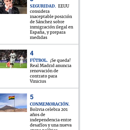
SEGURIDAD
EEUU
considera
inaceptable posición
de Sánchez sobre
inmigración ilegal en
España, y prepara
medidas
FÚTBOL
¡Se queda!
Real Madrid anuncia
renovación de
contrato para
Vinicius
CONMEMORACIÓN
Bolivia celebra 201
años de
independencia entre
desafíos y una nueva