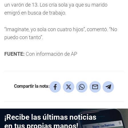
un varón de 13. Los cría sola ya que su marido
emigró en busca de trabajo.
“Imagínate, yo sola con cuatro hijos”, comentó. “No
puedo con tanto”.
FUENTE:
Con información de AP
Compartir la nota:
¡Recibe las últimas noticias
en tus propias manos!