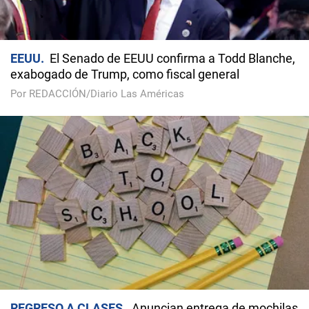
EEUU
El Senado de EEUU confirma a Todd Blanche,
exabogado de Trump, como fiscal general
Por REDACCIÓN/Diario Las Américas
REGRESO A CLASES
Anuncian entrega de mochilas