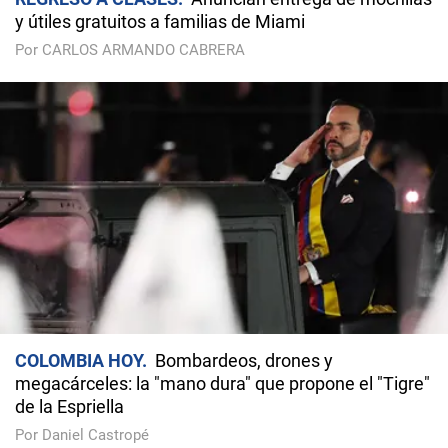
y útiles gratuitos a familias de Miami
Por CARLOS ARMANDO CABRERA
COLOMBIA HOY
Bombardeos, drones y
megacárceles: la "mano dura" que propone el "Tigre"
de la Espriella
Por Daniel Castropé