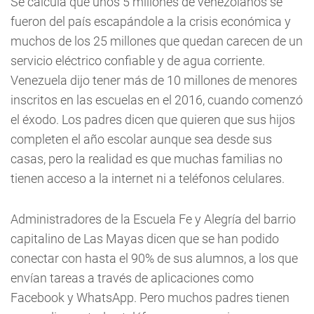
Se calcula que unos 5 millones de venezolanos se
fueron del país escapándole a la crisis económica y
muchos de los 25 millones que quedan carecen de un
servicio eléctrico confiable y de agua corriente.
Venezuela dijo tener más de 10 millones de menores
inscritos en las escuelas en el 2016, cuando comenzó
el éxodo. Los padres dicen que quieren que sus hijos
completen el año escolar aunque sea desde sus
casas, pero la realidad es que muchas familias no
tienen acceso a la internet ni a teléfonos celulares.
Administradores de la Escuela Fe y Alegría del barrio
capitalino de Las Mayas dicen que se han podido
conectar con hasta el 90% de sus alumnos, a los que
envían tareas a través de aplicaciones como
Facebook y WhatsApp. Pero muchos padres tienen