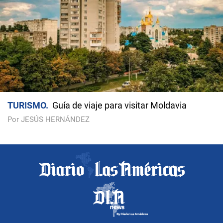
TURISMO
Guía de viaje para visitar Moldavia
Por JESÚS HERNÁNDEZ