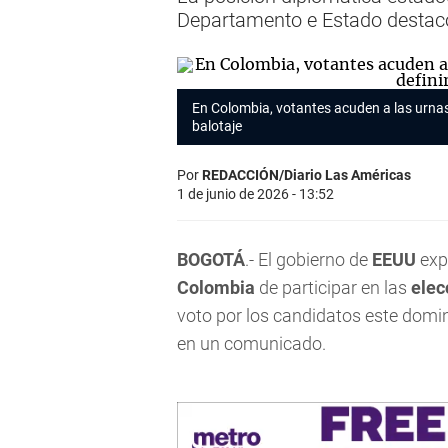
Departamento e Estado destacó
En Colombia, votantes acuden a las urnas 
balotaje
Por
REDACCIÓN/Diario Las Américas
1 de junio de 2026 - 13:52
BOGOTÁ
.- El gobierno de
EEUU
exp
Colombia
de participar en las
elec
voto por los candidatos este dom
en un comunicado.