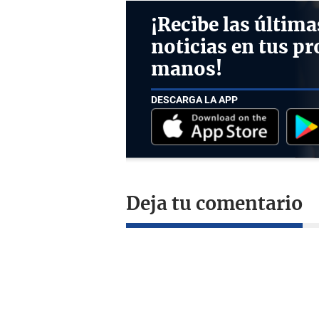
¡Recibe las última
noticias en tus pr
manos!
DESCARGA LA APP
Deja tu comentario