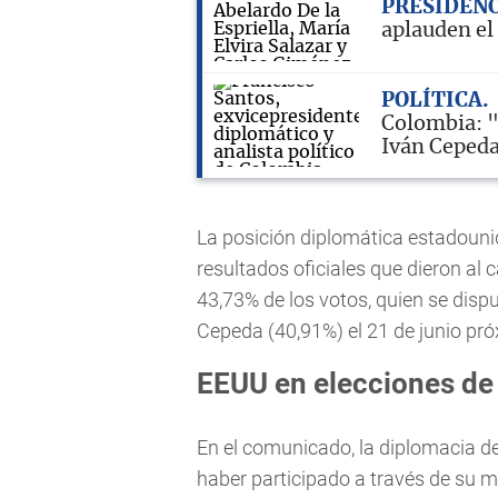
PRESIDEN
aplauden el 
POLÍTICA
Colombia: "
Iván Ceped
La posición diplomática estadouni
resultados oficiales que dieron al 
43,73% de los votos, quien se dispu
Cepeda (40,91%) el 21 de junio pr
EEUU en elecciones de
En el comunicado, la diplomacia 
haber participado a través de su mi