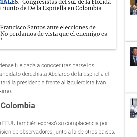
CIALES
Congresistas del sur de la Florida
triunfo de De la Espriella en Colombia
Francisco Santos ante elecciones de
No perdamos de vista que el enemigo es
a"
dense fue dada a conocer tras darse los
candidato derechista Abelardo de la Espriella el
tará la presidencia frente al izquierdista Iván
óximo.
 Colombia
de EEUU también expresó su complacencia por
sión de observadores, junto a la de otros países,