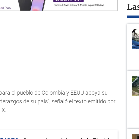
La
 para el pueblo de Colombia y EEUU apoya su
derazgos de su país”, señaló el texto emitido por
 X.