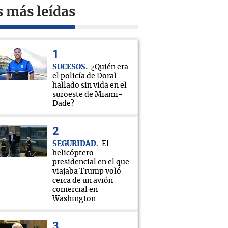
s más leídas
SUCESOS
¿Quién era
el policía de Doral
hallado sin vida en el
suroeste de Miami-
Dade?
SEGURIDAD
El
helicóptero
presidencial en el que
viajaba Trump voló
cerca de un avión
comercial en
Washington