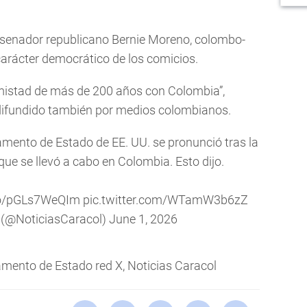
 senador republicano Bernie Moreno, colombo-
carácter democrático de los comicios.
mistad de más de 200 años con Colombia”,
 difundido también por medios colombianos.
amento de Estado de EE. UU. se pronunció tras la
que se llevó a cabo en Colombia. Esto dijo.
.co/pGLs7WeQIm
pic.twitter.com/WTamW3b6zZ
 (@NoticiasCaracol)
June 1, 2026
ento de Estado red X, Noticias Caracol