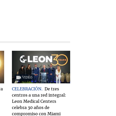
VIDEO
ra
CELEBRACIÓN
De tres
centros a una red integral:
Leon Medical Centers
celebra 30 años de
compromiso con Miami