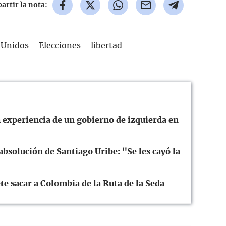
rtir la nota:
 Unidos
Elecciones
libertad
a experiencia de un gobierno de izquierda en
 absolución de Santiago Uribe: "Se les cayó la
te sacar a Colombia de la Ruta de la Seda