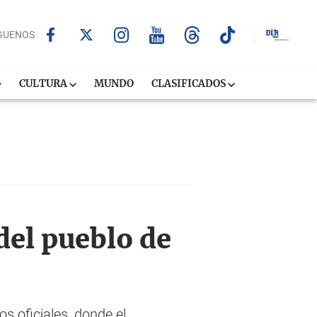
GUENOS
CULTURA
MUNDO
CLASIFICADOS
del pueblo de
s oficiales, donde el