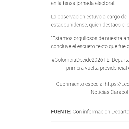
en la tensa jornada electoral.
La observación estuvo a cargo del
estadounidense, quien destacó el 
“Estamos orgullosos de nuestra a
concluye el escueto texto que fue
#ColombiaDecide2026
| El Depart
primera vuelta presidencial 
Cubrimiento especial
https://t
— Noticias Caracol
FUENTE:
Con información Departam