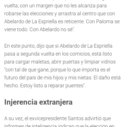
vuelta, con un margen que no les alcanza para
robarse las elecciones y arrastra al centro que con
Abelardo de La Espriella es reticente. Con Paloma se
viene todo. Con Abelardo no sé".
En este punto, dijo que si Abelardo de La Espriella
pasa a segunda vuelta en los comicios, está listo
para cargar maletas, abrir puertas y limpiar vidrios
"con tal de que gane, porque lo que importa es el
futuro del país de mis hijos y mis nietas. El daño está
hecho. Estoy listo a reparar puentes".
Injerencia extranjera
A su vez, el exvicepresidente Santos advirtió que
informes de inteligencia indican que la elección en