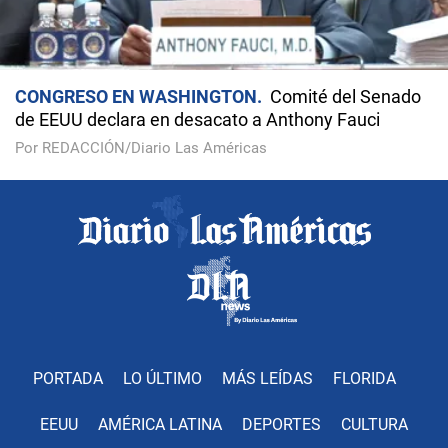
CONGRESO EN WASHINGTON
Comité del Senado
de EEUU declara en desacato a Anthony Fauci
Por REDACCIÓN/Diario Las Américas
PORTADA
LO ÚLTIMO
MÁS LEÍDAS
FLORIDA
EEUU
AMÉRICA LATINA
DEPORTES
CULTURA