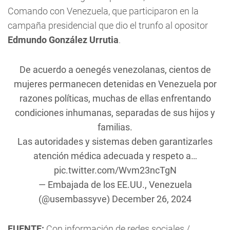
Comando con Venezuela, que participaron en la
campaña presidencial que dio el trunfo al opositor
Edmundo González Urrutia
.
De acuerdo a oenegés venezolanas, cientos de
mujeres permanecen detenidas en Venezuela por
razones políticas, muchas de ellas enfrentando
condiciones inhumanas, separadas de sus hijos y
familias.
Las autoridades y sistemas deben garantizarles
atención médica adecuada y respeto a…
pic.twitter.com/Wvm23ncTgN
— Embajada de los EE.UU., Venezuela
(@usembassyve)
December 26, 2024
FUENTE:
Con información de redes sociales /