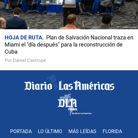
HOJA DE RUTA
Plan de Salvación Nacional traza en
Miami el "día después" para la reconstrucción de
Cuba
Por Daniel Castropé
PORTADA
LO ÚLTIMO
MÁS LEÍDAS
FLORIDA