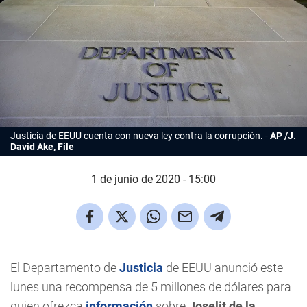
Justicia de EEUU cuenta con nueva ley contra la corrupción.
AP /J.
David Ake, File
1 de junio de 2020 - 15:00
El Departamento de
Justicia
de EEUU anunció este
lunes una recompensa de 5 millones de dólares para
quien ofrezca
información
sobre
Joselit de la