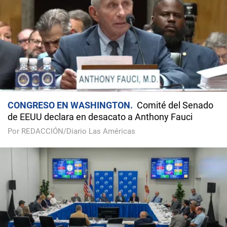
CONGRESO EN WASHINGTON
Comité del Senado
de EEUU declara en desacato a Anthony Fauci
Por REDACCIÓN/Diario Las Américas