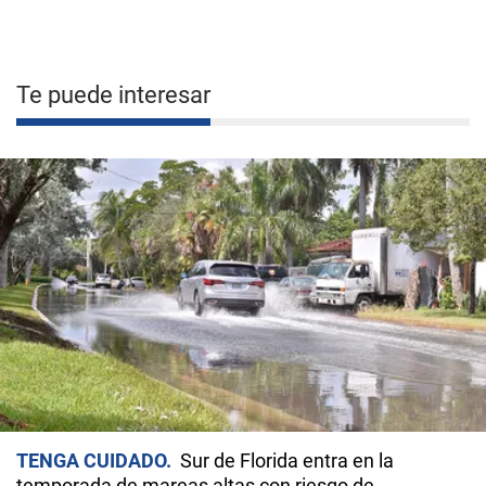
Te puede interesar
TENGA CUIDADO
Sur de Florida entra en la
temporada de mareas altas con riesgo de