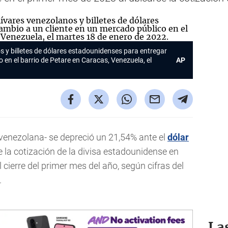
 y billetes de dólares estadounidenses para entregar
 en el barrio de Petare en Caracas, Venezuela, el
AP
enezolana- se depreció un 21,54% ante el
dólar
e la cotización de la divisa estadounidense en
l cierre del primer mes del año, según cifras del
.