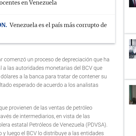
 docentes en Venezuela
ÓN
Venezuela es el país más corrupto de
ar comenzó un proceso de depreciación que ha
l a las autoridades monetarias del BCV que
dólares a la banca para tratar de contener su
ultado esperado de acuerdo a los analistas
que provienen de las ventas de petróleo
ravés de intermediarios, en vista de las
olera estatal Petróleos de Venezuela (PDVSA).
 y luego el BCV lo distribuye a las entidades