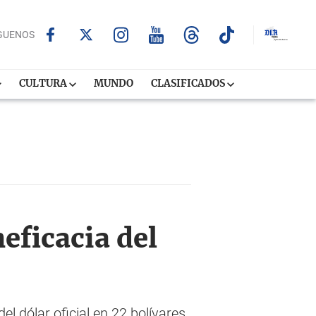
GUENOS
CULTURA
MUNDO
CLASIFICADOS
eficacia del
el dólar oficial en 22 bolívares