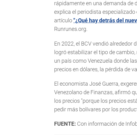
rápidamente en una demanda de dó
explica el periodista especializad
artículo
"¿Qué hay detrás del nuev
Runrunes.org.
En 2022, el BCV vendió alrededor de
logró estabilizar el tipo de cambio,
un país como Venezuela donde las
precios en dólares, la pérdida de 
El economista José Guerra, exgeren
Venezolano de Finanzas, afirmó qu
los precios "porque los precios es
pedir más bolívares por los product
FUENTE:
Con información de Info