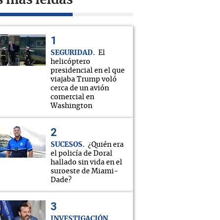
s más leídas
SEGURIDAD
El
helicóptero
presidencial en el que
viajaba Trump voló
cerca de un avión
comercial en
Washington
SUCESOS
¿Quién era
el policía de Doral
hallado sin vida en el
suroeste de Miami-
Dade?
INVESTIGACIÓN