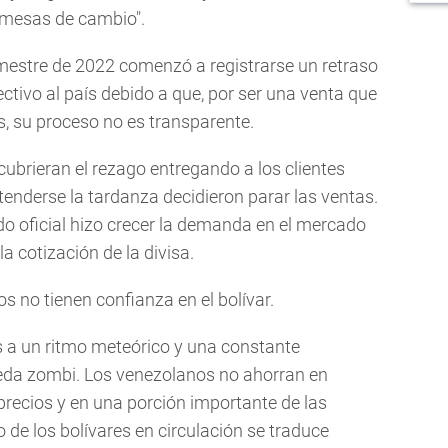
"mesas de cambio".
rimestre de 2022 comenzó a registrarse un retraso
ectivo al país debido a que, por ser una venta que
s, su proceso no es transparente.
cubrieran el rezago entregando a los clientes
tenderse la tardanza decidieron parar las ventas.
o oficial hizo crecer la demanda en el mercado
a cotización de la divisa.
s no tienen confianza en el bolívar.
 a un ritmo meteórico y una constante
eda zombi. Los venezolanos no ahorran en
r precios y en una porción importante de las
 de los bolívares en circulación se traduce