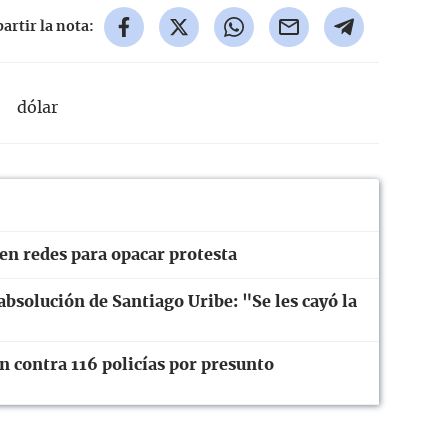
rtir la nota:
dólar
en redes para opacar protesta
 absolución de Santiago Uribe: "Se les cayó la
n contra 116 policías por presunto