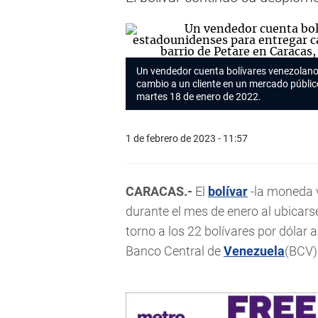
Un vendedor cuenta bolívares venezolanos
cambio a un cliente en un mercado público
martes 18 de enero de 2022.
1 de febrero de 2023 - 11:57
CARACAS.-
El
bolívar
-la moneda v
durante el mes de enero al ubicars
torno a los 22 bolívares por dólar a
Banco Central de
Venezuela
(BCV)