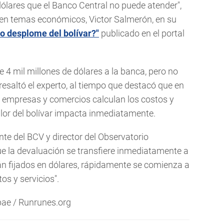
lares que el Banco Central no puede atender",
o en temas económicos, Victor Salmerón, en su
o desplome del bolívar?"
publicado en el portal
 4 mil millones de dólares a la banca, pero no
 resaltó el experto, al tiempo que destacó que en
 empresas y comercios calculan los costos y
valor del bolívar impacta inmediatamente.
te del BCV y director del Observatorio
e la devaluación se transfiere inmediatamente a
tán fijados en dólares, rápidamente se comienza a
os y servicios".
bae / Runrunes.org