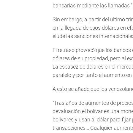
bancarias mediante las llamadas 
Sin embargo, a partir del último t
en la llegada de esos dólares en ef
elude las sanciones internacionale
El retraso provocó que los bancos 
dólares de su propiedad, pero al ex
La escasez de dólares en el mercad
paralelo y por tanto el aumento en l
A esto se añade que los venezolano
"Tras años de aumentos de precios
devaluación el bolívar es una mon
bolívares y usan al dólar para fija
transacciones... Cualquier aumento