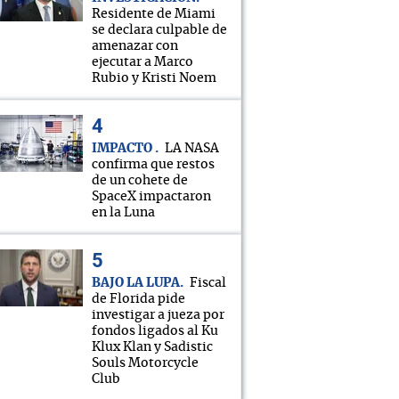
Residente de Miami
se declara culpable de
amenazar con
ejecutar a Marco
Rubio y Kristi Noem
IMPACTO
LA NASA
confirma que restos
de un cohete de
SpaceX impactaron
en la Luna
BAJO LA LUPA
Fiscal
de Florida pide
investigar a jueza por
fondos ligados al Ku
Klux Klan y Sadistic
Souls Motorcycle
Club