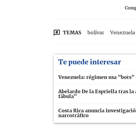
Compa
TEMAS
bolívar
Venezuela
Te puede interesar
Venezuela: régimen usa "bots" 
Abelardo De la Espriella tras la
fábula"
Costa Rica anuncia investigació
narcotráfico