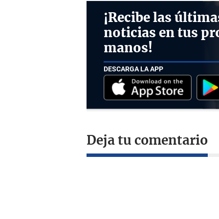
¡Recibe las última
noticias en tus pr
manos!
DESCARGA LA APP
Deja tu comentario