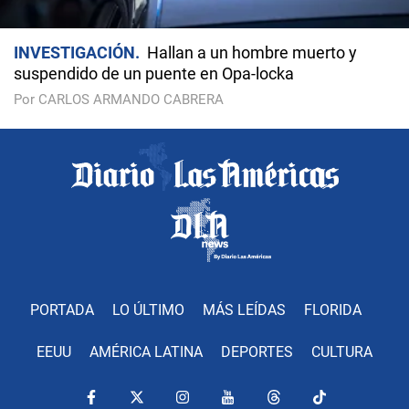
INVESTIGACIÓN
Hallan a un hombre muerto y
suspendido de un puente en Opa-locka
Por CARLOS ARMANDO CABRERA
PORTADA
LO ÚLTIMO
MÁS LEÍDAS
FLORIDA
EEUU
AMÉRICA LATINA
DEPORTES
CULTURA