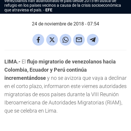
venezolanos han abandonado el país desde 2015 en busca de
refugio en los países vecinos a causa de la crisis socioeconómica
que atraviesa el país.
EFE
24 de noviembre de 2018 - 07:54
LIMA.-
El
flujo migratorio de venezolanos hacia
Colombia, Ecuador y Perú continúa
incrementándose
y no se avizora que vaya a declinar
en el corto plazo, informaron este viernes autoridades
migratorias de esos países durante la VIII Reunión
Iberoamericana de Autoridades Migratorias (RIAM),
que se celebra en Lima.