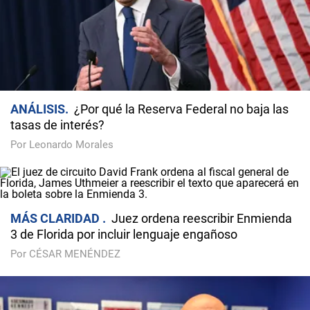
ANÁLISIS
¿Por qué la Reserva Federal no baja las
tasas de interés?
Por Leonardo Morales
MÁS CLARIDAD
Juez ordena reescribir Enmienda
3 de Florida por incluir lenguaje engañoso
Por CÉSAR MENÉNDEZ