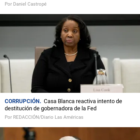
Por Daniel Castropé
CORRUPCIÓN
Casa Blanca reactiva intento de
destitución de gobernadora de la Fed
Por REDACCIÓN/Diario Las Américas