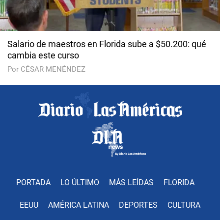
Salario de maestros en Florida sube a $50.200: qué
cambia este curso
Por CÉSAR MENÉNDEZ
PORTADA
LO ÚLTIMO
MÁS LEÍDAS
FLORIDA
EEUU
AMÉRICA LATINA
DEPORTES
CULTURA