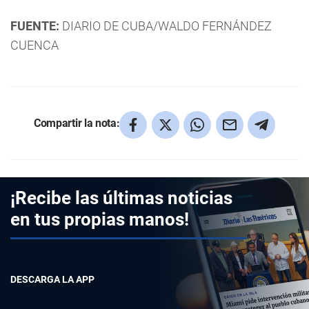
FUENTE:
DIARIO DE CUBA/WALDO FERNÁNDEZ
CUENCA
Compartir la nota:
¡Recibe las últimas noticias
en tus propias manos!
DESCARGA LA APP