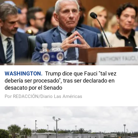
WASHINGTON
Trump dice que Fauci "tal vez
debería ser procesado", tras ser declarado en
desacato por el Senado
Por REDACCIÓN/Diario Las Américas