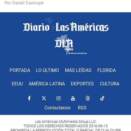
Por Daniel Castropé
PORTADA
LO ÚLTIMO
MÁS LEÍDAS
FLORIDA
EEUU
AMÉRICA LATINA
DEPORTES
CULTURA
Contactenos
RSS
Las Américas Multimedia Group LLC.
TODOS LOS DERECHOS RESERVADOS 2016-06-13
PROHIBIDA LA REPRODUCCIÓN TOTAL O PARCIAL DE CUALQUIER