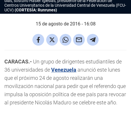
días, sostuvo Hasler Iglesias, presidente de la Federación de
Centros Universitarios de la Universidad Central de Venezuela (FCU-
UCV)
(CORTESÍA: Runrunes)
15 de agosto de 2016 - 16:08
CARACAS.-
Un grupo de dirigentes estudiantiles de
36 universidades de
Venezuela
anunció este lunes
que el próximo 24 de agosto realizarán una
movilización nacional para pedir que el referendo que
impulsa la oposición política de ese país para revocar
al presidente Nicolás Maduro se celebre este año.