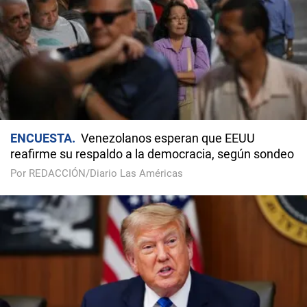
ENCUESTA
Venezolanos esperan que EEUU
reafirme su respaldo a la democracia, según sondeo
Por REDACCIÓN/Diario Las Américas