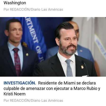
Washington
Por REDACCIÓN/Diario Las Américas
INVESTIGACIÓN
Residente de Miami se declara
culpable de amenazar con ejecutar a Marco Rubio y
Kristi Noem
Por REDACCIÓN/Diario Las Américas