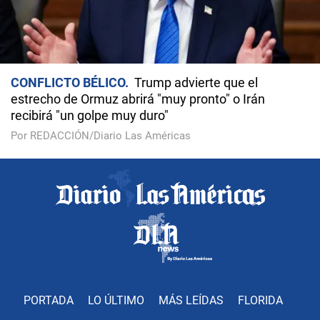
CONFLICTO BÉLICO
Trump advierte que el
estrecho de Ormuz abrirá "muy pronto" o Irán
recibirá "un golpe muy duro"
Por REDACCIÓN/Diario Las Américas
PORTADA
LO ÚLTIMO
MÁS LEÍDAS
FLORIDA