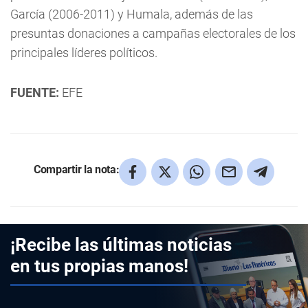
García (2006-2011) y Humala, además de las
presuntas donaciones a campañas electorales de los
principales líderes políticos.
FUENTE:
EFE
Compartir la nota:
¡Recibe las últimas noticias
en tus propias manos!