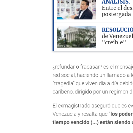
ANÁLISIS
Entre el des
postergada
RESOLUCI
de Venezuela
"creíble"
¿refundar o fracasar? es el mensaje
red social, haciendo un llamado a
"tragedia" que viven día a día debid
caribeño, dirigido por un régimen di
El exmagistrado aseguró que es ev
Venezuela y resalta que
"los poder
tiempo vencido (...) están siendo