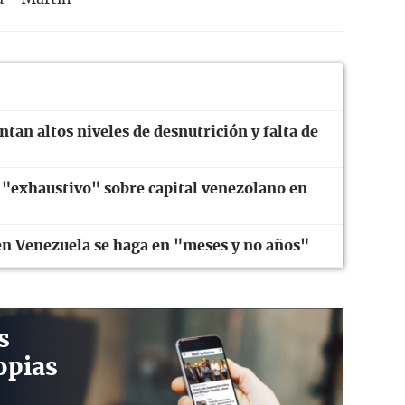
tan altos niveles de desnutrición y falta de
 "exhaustivo" sobre capital venezolano en
 en Venezuela se haga en "meses y no años"
s
opias