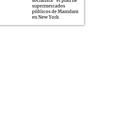
socialista" el plan de
supermercados
públicos de Mamdani
en New York