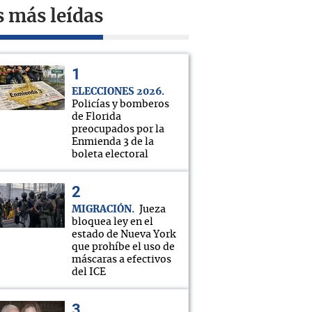
s más leídas
ELECCIONES 2026
Policías y bomberos
de Florida
preocupados por la
Enmienda 3 de la
boleta electoral
MIGRACIÓN
Jueza
bloquea ley en el
estado de Nueva York
que prohíbe el uso de
máscaras a efectivos
del ICE