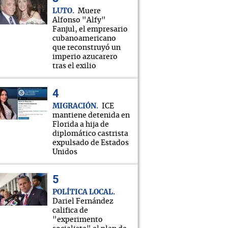
LUTO
Muere
Alfonso "Alfy"
Fanjul, el empresario
cubanoamericano
que reconstruyó un
imperio azucarero
tras el exilio
MIGRACIÓN
ICE
mantiene detenida en
Florida a hija de
diplomático castrista
expulsado de Estados
Unidos
POLÍTICA LOCAL
Dariel Fernández
califica de
"experimento