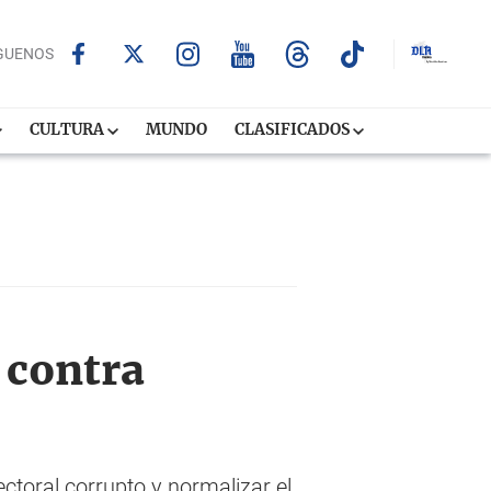
GUENOS
CULTURA
MUNDO
CLASIFICADOS
 contra
ectoral corrupto y normalizar el