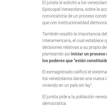
El jurista le solicitó a los venezo
Episcopal Venezolana, sobre la acc
convocatoria de un proceso constit
que con institucionalidad democrá
También resaltó la importancia del
Interamericana, el cual establece q
decisiones relativas a su propio de
planteando así
iniciar un proceso 
los poderes que "están constitui
El exmagistrado calificó el sistem
los venezolanos darse una nueva co
viviendo en un país sin ley".
El jurista pide a la población venez
democrática.