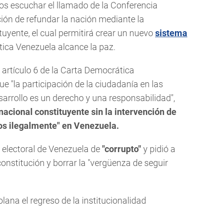
lanos escuchar el llamado de la Conferencia
ión de refundar la nación mediante la
uyente, el cual permitirá crear un nuevo
sistema
tica Venezuela alcance la paz.
 artículo 6 de la Carta Democrática
ue "la participación de la ciudadanía en las
sarrollo es un derecho y una responsabilidad",
nacional constituyente sin la intervención de
dos ilegalmente" en Venezuela.
a electoral de Venezuela de
"corrupto"
y pidió a
nstitución y borrar la "vergüenza de seguir
olana el regreso de la institucionalidad