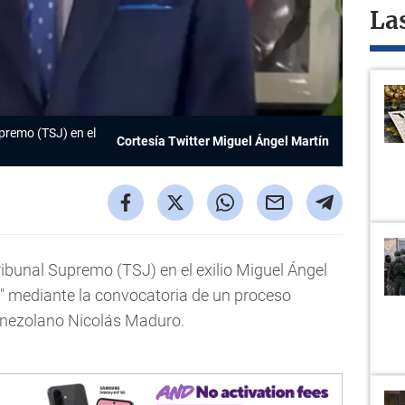
La
premo (TSJ) en el
Cortesía Twitter Miguel Ángel Martín
ibunal Supremo (TSJ) en el exilio Miguel Ángel
n" mediante la convocatoria de un proceso
venezolano Nicolás Maduro.