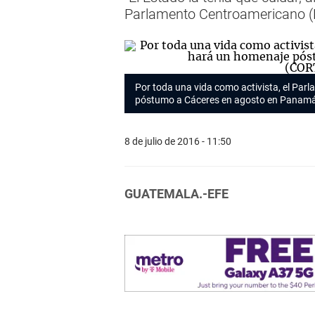
Parlamento Centroamericano (P
Por toda una vida como activista, el Pa
póstumo a Cáceres en agosto en Panam
8 de julio de 2016 - 11:50
GUATEMALA.-EFE