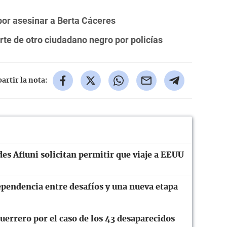
por asesinar a Berta Cáceres
te de otro ciudadano negro por policías
rtir la nota:
es Afiuni solicitan permitir que viaje a EEUU
ependencia entre desafíos y una nueva etapa
errero por el caso de los 43 desaparecidos