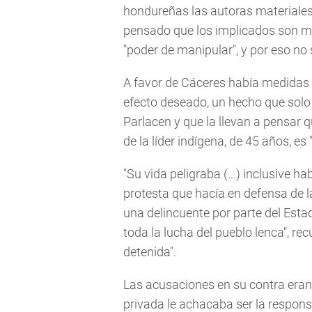
hondureñas las autoras materiales 
pensado que los implicados son más
"poder de manipular", y por eso no 
A favor de Cáceres había medidas 
efecto deseado, un hecho que solo
Parlacen y que la llevan a pensar q
de la líder indígena, de 45 años, e
"Su vida peligraba (...) inclusive h
protesta que hacía en defensa de la
una delincuente por parte del Estado
toda la lucha del pueblo lenca", re
detenida".
Las acusaciones en su contra eran i
privada le achacaba ser la responsa