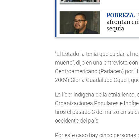
POBREZA
afrontan cri
sequía
"El Estado la tenía que cuidar, al 
muerte", dijo en una entrevista co
Centroamericano (Parlacen) por Ho
2009) Gloria Guadalupe Oquelí, que
La líder indígena de la etnia lenca
Organizaciones Populares e Indíg
tiros el pasado 3 de marzo en su c
occidente del país.
Por este caso hay cinco personas 