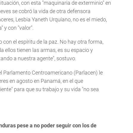
ituación, con esta "maquinaria de exterminio" en
jueves se cobró la vida de otra defensora
res, Lesbia Yaneth Urquíano, no es el miedo,
" y con "valor".
 con el espíritu de la paz. No hay otra forma,
 ellos tienen las armas, es su espacio y
tando a nuestra agente", sostuvo.
 el Parlamento Centroamericano (Parlacen) le
res en agosto en Panamá, en el que
ente" para que su trabajo y su vida "no sea
nduras pese a no poder seguir con los de