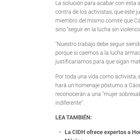
La solución para acabar con esta s
contra de los activistas, que este 
miembro del mismo comité que Cáce
sino "seguir en la lucha sin violencia
"Nuestro trabajo debe seguir siendo
porque si caemos a la lucha armada
justificaríamos para que sigan ma
Por toda una vida como activista,
hará un homenaje póstumo a Cáce
reconocerán a una "mujer sobresali
indiferente".
LEA TAMBIÉN:
La CIDH ofrece expertos a Ho