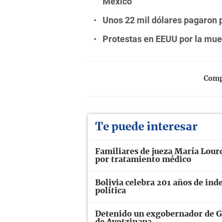
México
Unos 22 mil dólares pagaron 
Protestas en EEUU por la muer
Compa
Te puede interesar
Familiares de jueza María Lourd
por tratamiento médico
Bolivia celebra 201 años de ind
política
Detenido un exgobernador de Gu
de Ayotzinapa