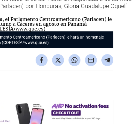
arlacen) por Honduras, Gloria Guadalupe Oquelí
rlamento Centroamericano (Parlacen) le hará un homenaje
á (CORTESÍA/www.que.es)