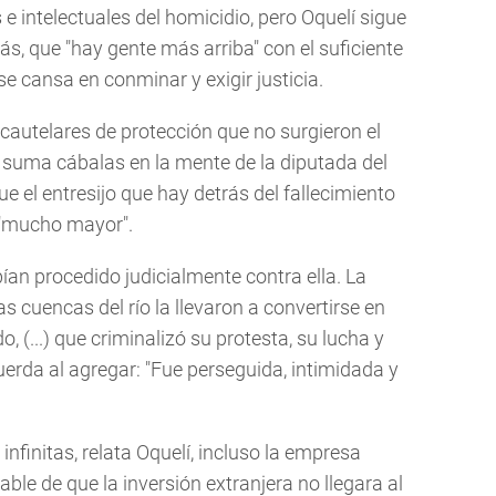
e intelectuales del homicidio, pero Oquelí sigue
, que "hay gente más arriba" con el suficiente
se cansa en conminar y exigir justicia.
cautelares de protección que no surgieron el
 suma cábalas en la mente de la diputada del
ue el entresijo que hay detrás del fallecimiento
s "mucho mayor".
abían procedido judicialmente contra ella. La
s cuencas del río la llevaron a convertirse en
, (...) que criminalizó su protesta, su lucha y
cuerda al agregar: "Fue perseguida, intimidada y
nfinitas, relata Oquelí, incluso la empresa
ble de que la inversión extranjera no llegara al