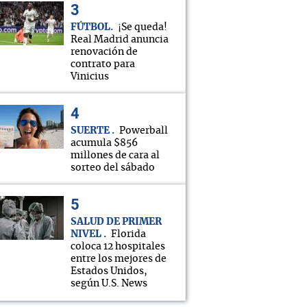
FÚTBOL
¡Se queda!
Real Madrid anuncia
renovación de
contrato para
Vinicius
SUERTE
Powerball
acumula $856
millones de cara al
sorteo del sábado
SALUD DE PRIMER
NIVEL
Florida
coloca 12 hospitales
entre los mejores de
Estados Unidos,
según U.S. News