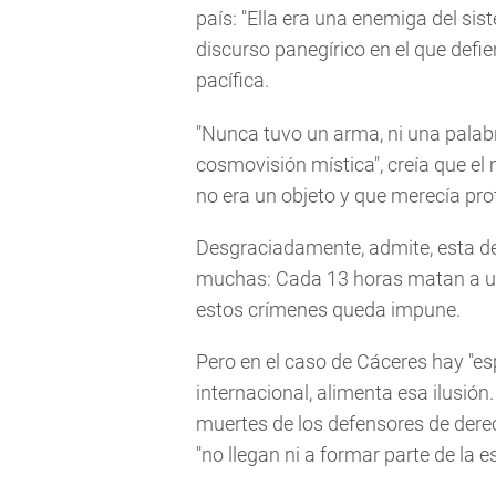
país: "Ella era una enemiga del si
discurso panegírico en el que defi
pacífica.
"Nunca tuvo un arma, ni una palabr
cosmovisión mística", creía que el
no era un objeto y que merecía pro
Desgraciadamente, admite, esta def
muchas: Cada 13 horas matan a un
estos crímenes queda impune.
Pero en el caso de Cáceres hay "esp
internacional, alimenta esa ilusió
muertes de los defensores de dere
"no llegan ni a formar parte de la e