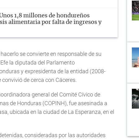
Unos 1,8 millones de hondureños
sis alimentaria por falta de ingresos y
no hacerlo se convierte en responsable de su
n Efe la diputada del Parlamento
nduras y expresidenta de la entidad (2008-
 convivió de cerca con Cáceres.
, coordinadora general del Comité Cívico de
enas de Honduras (COPINH), fue asesinada a
asa, ubicada en la ciudad de La Esperanza, en el
detenidas, consideradas por las autoridades