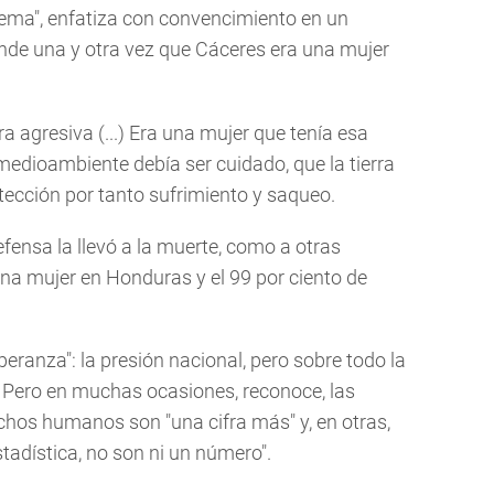
stema", enfatiza con convencimiento en un
ende una y otra vez que Cáceres era una mujer
a agresiva (...) Era una mujer que tenía esa
 medioambiente debía ser cuidado, que la tierra
tección por tanto sufrimiento y saqueo.
ensa la llevó a la muerte, como a otras
a mujer en Honduras y el 99 por ciento de
eranza": la presión nacional, pero sobre todo la
n. Pero en muchas ocasiones, reconoce, las
chos humanos son "una cifra más" y, en otras,
stadística, no son ni un número".