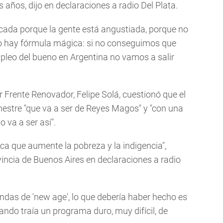
 años, dijo en declaraciones a radio Del Plata.
icada porque la gente está angustiada, porque no
 "No hay fórmula mágica: si no conseguimos que
pleo del bueno en Argentina no vamos a salir
or Frente Renovador, Felipe Solá, cuestionó que el
stre "que va a ser de Reyes Magos" y "con una
o va a ser así".
ica que aumente la pobreza y la indigencia",
vincia de Buenos Aires en declaraciones a radio
lindas de 'new age', lo que debería haber hecho es
ndo traía un programa duro, muy difícil, de