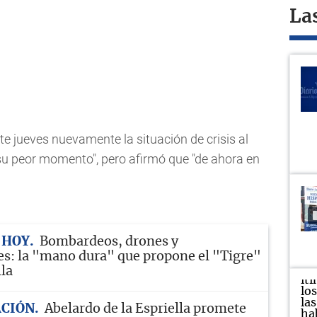
La
te jueves nuevamente la situación de crisis al
 su peor momento", pero afirmó que "de ahora en
 HOY
Bombardeos, drones y
s: la "mano dura" que propone el "Tigre"
lla
CIÓN
Abelardo de la Espriella promete