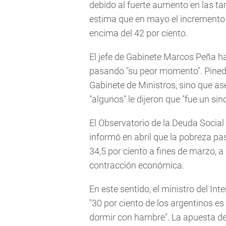
debido al fuerte aumento en las tar
estima que en mayo el incremento d
encima del 42 por ciento.
El jefe de Gabinete Marcos Peña ha
pasando "su peor momento". Pinedo 
Gabinete de Ministros, sino que ase
"algunos" le dijeron que "fue un sinc
El Observatorio de la Deuda Social
informó en abril que la pobreza pa
34,5 por ciento a fines de marzo, a
contracción económica.
En este sentido, el ministro del Int
"30 por ciento de los argentinos es 
dormir con hambre". La apuesta del