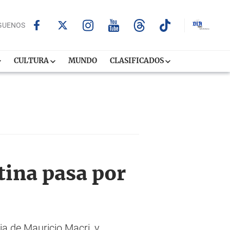
GUENOS
CULTURA
MUNDO
CLASIFICADOS
tina pasa por
ia de Mauricio Macri, y