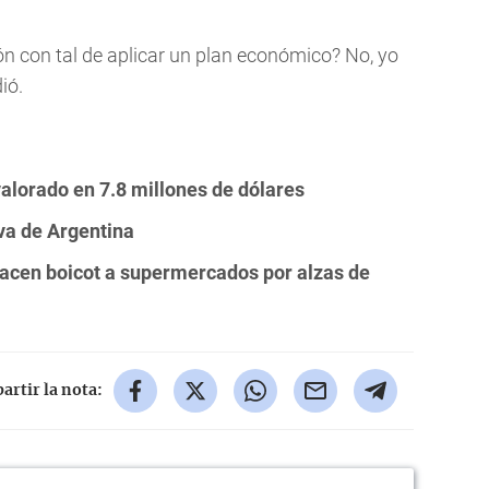
n con tal de aplicar un plan económico? No, yo
ió.
alorado en 7.8 millones de dólares
va de Argentina
acen boicot a supermercados por alzas de
rtir la nota: