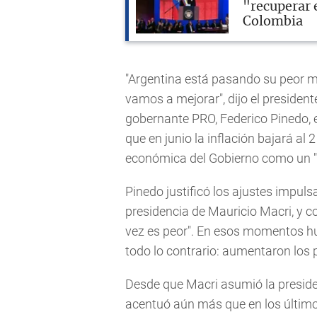
"recuperar e
Colombia
"Argentina está pasando su peor m
vamos a mejorar", dijo el president
gobernante PRO, Federico Pinedo, e
que en junio la inflación bajará al 2
económica del Gobierno como un "
Pinedo justificó los ajustes impul
presidencia de Mauricio Macri, y co
vez es peor". En esos momentos h
todo lo contrario: aumentaron los 
Desde que Macri asumió la presiden
acentuó aún más que en los último