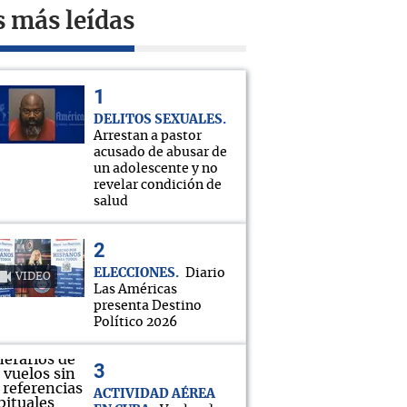
s más leídas
DELITOS SEXUALES
Arrestan a pastor
acusado de abusar de
un adolescente y no
revelar condición de
salud
ELECCIONES
Diario
VIDEO
Las Américas
presenta Destino
Político 2026
ACTIVIDAD AÉREA