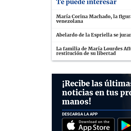
Te puede interesar
María Corina Machado, la figura 
venezolana
Abelardo de la Espriella se ju
La familia de María Lourdes Afiu
restitución de su libertad
¡Recibe las última
noticias en tus pr
manos!
DESCARGA LA APP