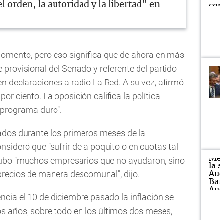
l orden, la autoridad y la libertad" en
omento, pero eso significa que de ahora en más
e provisional del Senado y referente del partido
n declaraciones a radio La Red. A su vez, afirmó
 por ciento. La oposición califica la política
programa duro".
sados durante los primeros meses de la
nsideró que "sufrir de a poquito o en cuotas tal
ubo "muchos empresarios que no ayudaron, sino
precios de manera descomunal", dijo.
cia el 10 de diciembre pasado la inflación se
s años, sobre todo en los últimos dos meses,