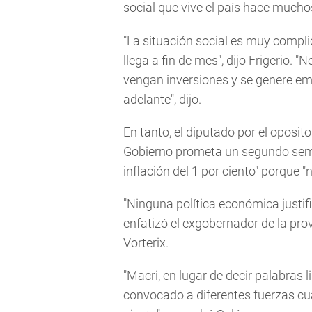
social que vive el país hace muchos
"La situación social es muy compl
llega a fin de mes", dijo Frigerio.
vengan inversiones y se genere em
adelante", dijo.
En tanto, el diputado por el oposit
Gobierno prometa un segundo seme
inflación del 1 por ciento" porque "n
"Ninguna política económica justif
enfatizó el exgobernador de la pro
Vorterix.
"Macri, en lugar de decir palabras 
convocado a diferentes fuerzas cua