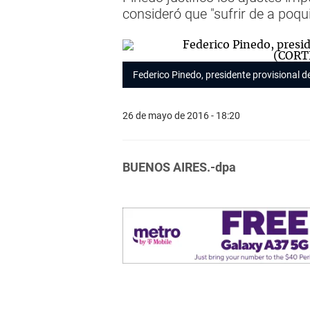
consideró que "sufrir de a poqui
Federico Pinedo, presidente provisional
26 de mayo de 2016 - 18:20
BUENOS AIRES.-dpa