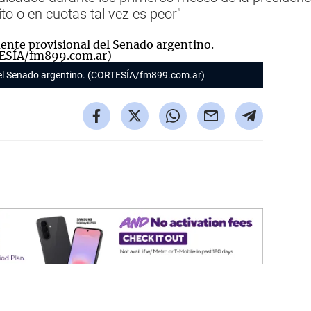
to o en cuotas tal vez es peor"
 del Senado argentino. (CORTESÍA/fm899.com.ar)