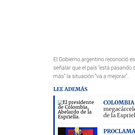
El Gobierno argentino reconoció es
señalar que el país "está pasando
más" la situación "va a mejorar".
LEE ADEMÁS
COLOMBIA
megacárcele
de la Esprie
PROCLAMA