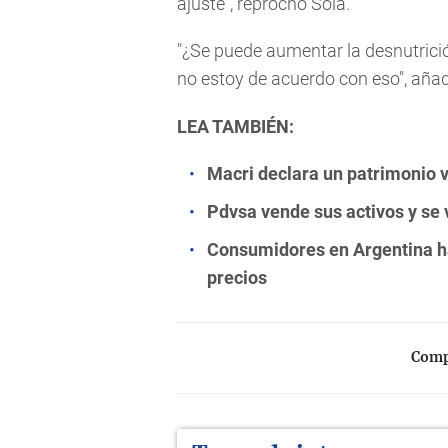
ajuste", reprochó Solá.
"¿Se puede aumentar la desnutrició
no estoy de acuerdo con eso", añad
LEA TAMBIÉN:
Macri declara un patrimonio v
Pdvsa vende sus activos y se 
Consumidores en Argentina h
precios
Compa