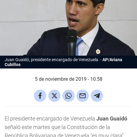
Juan Guaidó, presidente encargado de Venezuela.
AP/Ariana
Cubillos
5 de noviembre de 2019 - 10:58
El presidente encargado de Venezuela
Juan Guaidó
señaló este martes que la Constitución de la
República Bolivariana de Venezuela "es muy clara"