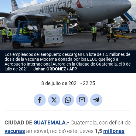
Los empleados del aeropuerto descargan un lote de 1.5 millones de
dosis de la vacuna Moderna donada por los EEUU que llegó al
Aeropuerto Internacional Aurora en la Ciudad de Guatemala, el 8 de
julio de 2021.
Johan ORDONEZ / AFP
8 de julio de 2021 - 22:25
CIUDAD DE
GUATEMALA
.-
Guatemala, con déficit de
vacunas
anticovid, recibió este jueves
1,5
millones