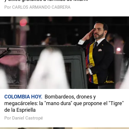
Por CARLOS ARMANDO CABRERA
COLOMBIA HOY
Bombardeos, drones y
megacárceles: la "mano dura" que propone el "Tigre"
de la Espriella
Por Daniel Castropé