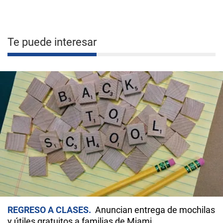
Te puede interesar
REGRESO A CLASES
Anuncian entrega de mochilas
y útiles gratuitos a familias de Miami