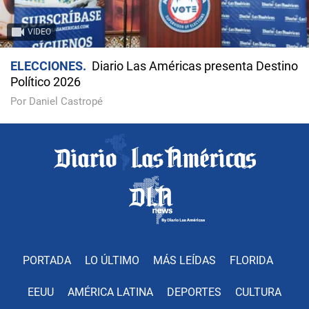
VIDEO
ELECCIONES
Diario Las Américas presenta Destino
Político 2026
Por Daniel Castropé
PORTADA
LO ÚLTIMO
MÁS LEÍDAS
FLORIDA
EEUU
AMÉRICA LATINA
DEPORTES
CULTURA