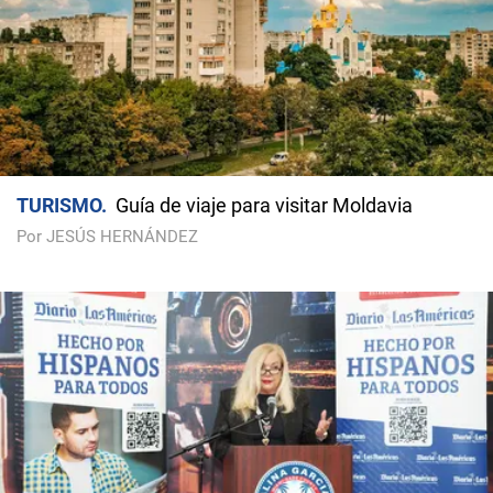
TURISMO
Guía de viaje para visitar Moldavia
Por JESÚS HERNÁNDEZ