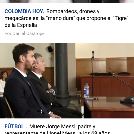
COLOMBIA HOY
Bombardeos, drones y
megacárceles: la "mano dura" que propone el "Tigre"
de la Espriella
Por Daniel Castropé
FÚTBOL
Muere Jorge Messi, padre y
representante de Lionel Messi, a los 68 años