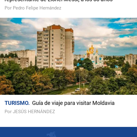
Por Pedro Felipe Hernández
TURISMO
Guía de viaje para visitar Moldavia
Por JESÚS HERNÁNDEZ