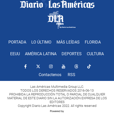
PORTADA
LO ÚLTIMO
MÁS LEÍDAS
FLORIDA
EEUU
AMÉRICA LATINA
DEPORTES
CULTURA
Contactenos
RSS
Las Américas Multimedia Group LLC.
TODOS LOS DERECHOS RESERVADOS 2016-06-13
PROHIBIDA LA REPRODUCCIÓN TOTAL O PARCIAL DE CUALQUIER
MATERIAL DE ESTE DIARIO SIN LA AUTORIZACIÓN EXPRESA DE LOS
EDITORES
Copyright Diario Las Américas 2022. All rights reserved