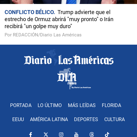
CONFLICTO BÉLICO
Trump advierte que el
estrecho de Ormuz abrirá "muy pronto" o Irán
recibirá "un golpe muy duro"
Por REDACCIÓN/Diario Las Américas
PORTADA
LO ÚLTIMO
MÁS LEÍDAS
FLORIDA
EEUU
AMÉRICA LATINA
DEPORTES
CULTURA