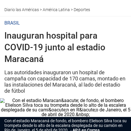
Diario las Américas
>
América Latina
>
Deportes
BRASIL
Inauguran hospital para
COVID-19 junto al estadio
Maracaná
Las autoridades inauguraron un hospital de
campaña con capacidad de 170 camas, montado en
las instalaciones del Maracaná, al lado del estadio
de fútbol
Con el estadio Maracaná de fondo, el bombero Elielson Silva toca su
trompeta desde lo alto de la escalera desplegada de su camión en
Río de Janeiro, el 5 de abril de 2020.
AP/Leo Correa