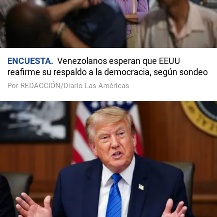
ENCUESTA
Venezolanos esperan que EEUU
reafirme su respaldo a la democracia, según sondeo
Por REDACCIÓN/Diario Las Américas