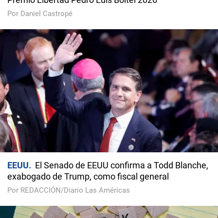
Por Daniel Castropé
EEUU
El Senado de EEUU confirma a Todd Blanche,
exabogado de Trump, como fiscal general
Por REDACCIÓN/Diario Las Américas