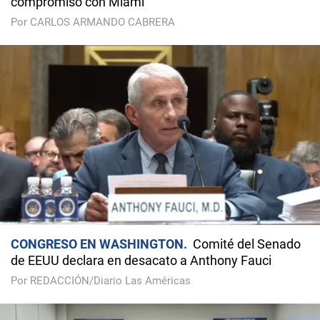
compromiso con Miami
Por CARLOS ARMANDO CABRERA
CONGRESO EN WASHINGTON
Comité del Senado
de EEUU declara en desacato a Anthony Fauci
Por REDACCIÓN/Diario Las Américas