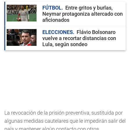
FÚTBOL
Entre gritos y burlas,
Neymar protagoniza altercado con
aficionados
ELECCIONES
Flávio Bolsonaro
vuelve a recortar distancias con
Lula, según sondeo
La revocación de la prisión preventiva, sustituida por
algunas medidas cautelares que le impedirán salir del
país y mantener algún contacto con otros