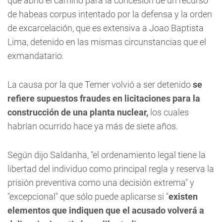
que abrió el camino para la concesión de un recurso
de habeas corpus intentado por la defensa y la orden
de excarcelación, que es extensiva a Joao Baptista
Lima, detenido en las mismas circunstancias que el
exmandatario.
La causa por la que Temer volvió a ser detenido
se
refiere supuestos fraudes en licitaciones para la
construcción de una planta nuclear,
los cuales
habrían ocurrido hace ya más de siete años.
Según dijo Saldanha, "el ordenamiento legal tiene la
libertad del individuo como principal regla y reserva la
prisión preventiva como una decisión extrema" y
"excepcional" que sólo puede aplicarse si "
existen
elementos que indiquen que el acusado volverá a