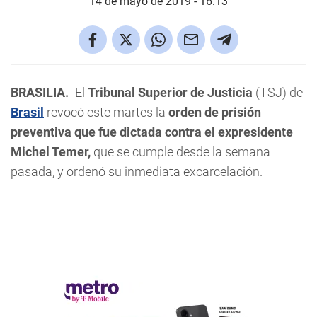
14 de mayo de 2019 - 16:13
BRASILIA.
- El
Tribunal Superior de Justicia
(TSJ) de
Brasil
revocó este martes la
orden de prisión
preventiva que fue dictada contra el expresidente
Michel Temer,
que se cumple desde la semana
pasada, y ordenó su inmediata excarcelación.