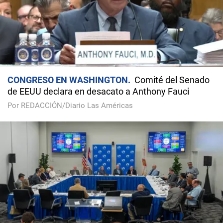
CONGRESO EN WASHINGTON
Comité del Senado
de EEUU declara en desacato a Anthony Fauci
Por REDACCIÓN/Diario Las Américas