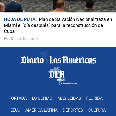
HOJA DE RUTA
Plan de Salvación Nacional traza en
Miami el "día después" para la reconstrucción de
Cuba
Por Daniel Castropé
PORTADA
LO ÚLTIMO
MÁS LEÍDAS
FLORIDA
EEUU
AMÉRICA LATINA
DEPORTES
CULTURA