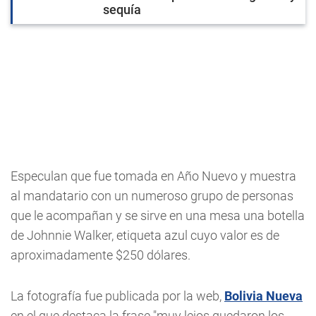
sequía
Especulan que fue tomada en Año Nuevo y muestra
al mandatario con un numeroso grupo de personas
que le acompañan y se sirve en una mesa una botella
de Johnnie Walker, etiqueta azul cuyo valor es de
aproximadamente $250 dólares.
La fotografía fue publicada por la web,
Bolivia Nueva
en el que destaca la frase "muy lejos quedaron los