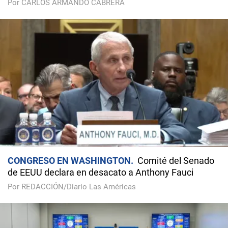
Por CARLOS ARMANDO CABRERA
CONGRESO EN WASHINGTON
Comité del Senado
de EEUU declara en desacato a Anthony Fauci
Por REDACCIÓN/Diario Las Américas