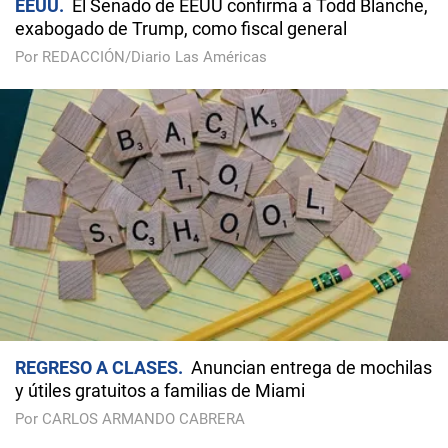
EEUU
El Senado de EEUU confirma a Todd Blanche,
exabogado de Trump, como fiscal general
Por REDACCIÓN/Diario Las Américas
REGRESO A CLASES
Anuncian entrega de mochilas
y útiles gratuitos a familias de Miami
Por CARLOS ARMANDO CABRERA