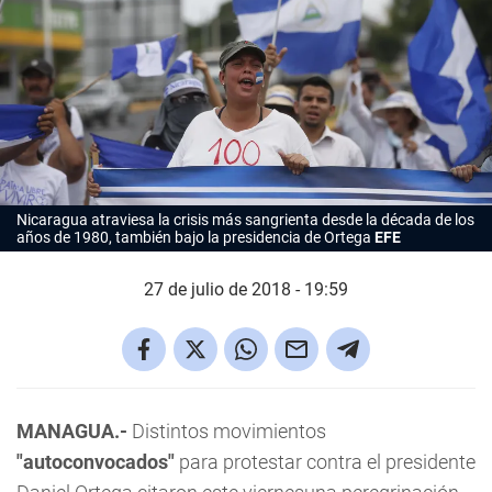
Nicaragua atraviesa la crisis más sangrienta desde la década de los
años de 1980, también bajo la presidencia de Ortega
EFE
27 de julio de 2018 - 19:59
MANAGUA.-
Distintos movimientos
"autoconvocados"
para protestar contra el presidente