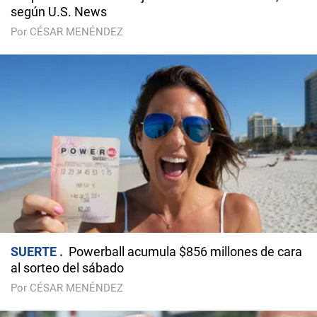
según U.S. News
Por CÉSAR MENÉNDEZ
SUERTE
Powerball acumula $856 millones de cara
al sorteo del sábado
Por CÉSAR MENÉNDEZ