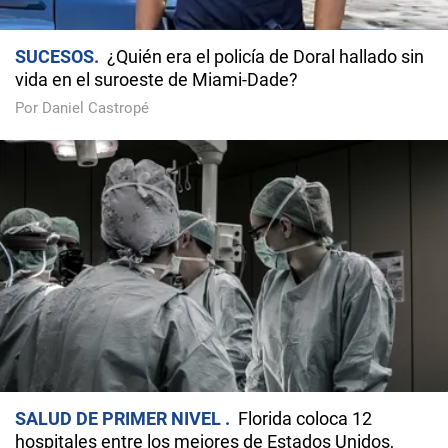
SUCESOS
¿Quién era el policía de Doral hallado sin
vida en el suroeste de Miami-Dade?
Por Daniel Castropé
SALUD DE PRIMER NIVEL
Florida coloca 12
hospitales entre los mejores de Estados Unidos,