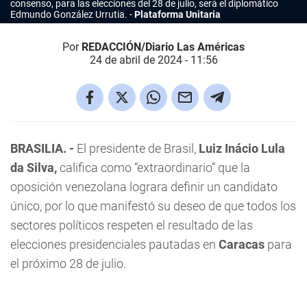
consenso, para las elecciones del 28 de julio, será el diplomático
Edmundo González Urrutia.
Plataforma Unitaria
Por
REDACCIÓN/Diario Las Américas
24 de abril de 2024 - 11:56
BRASILIA. -
El presidente de Brasil,
Luiz Inácio Lula
da Silva,
califica como “extraordinario” que la
oposición venezolana lograra definir un candidato
único, por lo que manifestó su deseo de que todos los
sectores políticos respeten el resultado de las
elecciones presidenciales pautadas en
Caracas
para
el próximo 28 de julio.