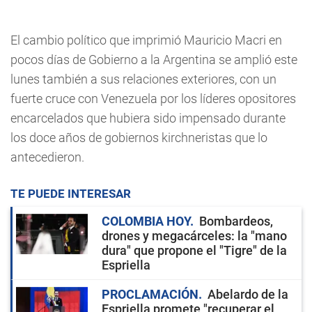
El cambio político que imprimió Mauricio Macri en
pocos días de Gobierno a la Argentina se amplió este
lunes también a sus relaciones exteriores, con un
fuerte cruce con Venezuela por los líderes opositores
encarcelados que hubiera sido impensado durante
los doce años de gobiernos kirchneristas que lo
antecedieron.
TE PUEDE INTERESAR
COLOMBIA HOY
Bombardeos,
drones y megacárceles: la "mano
dura" que propone el "Tigre" de la
Espriella
PROCLAMACIÓN
Abelardo de la
Espriella promete "recuperar el