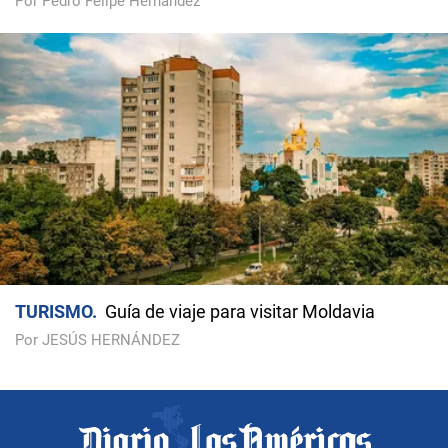
Por Pedro Felipe Hernández
TURISMO
Guía de viaje para visitar Moldavia
Por JESÚS HERNÁNDEZ