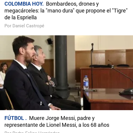
COLOMBIA HOY
Bombardeos, drones y
megacárceles: la "mano dura" que propone el "Tigre"
de la Espriella
Por Daniel Castropé
FÚTBOL
Muere Jorge Messi, padre y
representante de Lionel Messi, a los 68 años