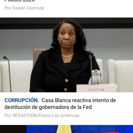
Por Daniel Castropé
CORRUPCIÓN
Casa Blanca reactiva intento de
destitución de gobernadora de la Fed
Por REDACCIÓN/Diario Las Américas