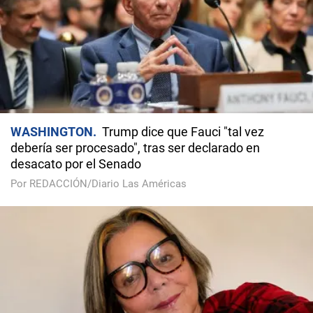
WASHINGTON
Trump dice que Fauci "tal vez
debería ser procesado", tras ser declarado en
desacato por el Senado
Por REDACCIÓN/Diario Las Américas