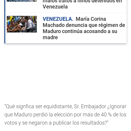
malos tratos a niños detenidos en
Venezuela
VENEZUELA
María Corina
Machado denuncia que régimen de
Maduro continúa acosando a su
madre
“Qué signfica ser equidistante, Sr. Embajador ¿Ignorar
que Maduro perdió la elección por más de 40 % de los
votos y se negaron a publicar los resultados?"