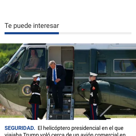
Te puede interesar
SEGURIDAD
El helicóptero presidencial en el que
viajaba Trump voló cerca de un avión comercial en