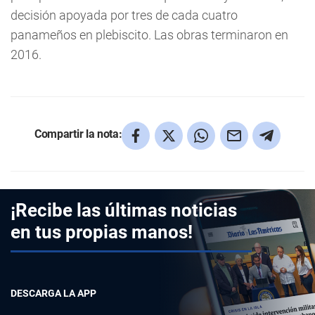
decisión apoyada por tres de cada cuatro
panameños en plebiscito. Las obras terminaron en
2016.
Compartir la nota:
¡Recibe las últimas noticias
en tus propias manos!
DESCARGA LA APP