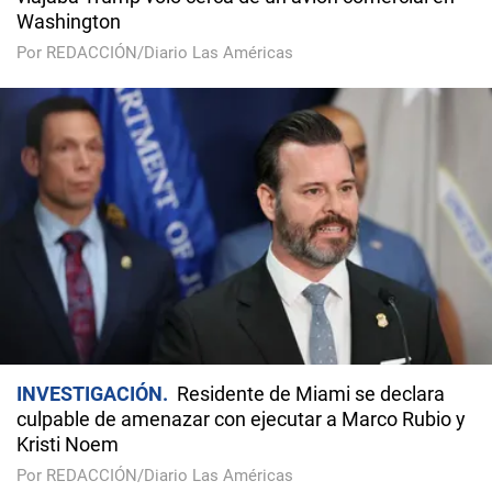
Washington
Por REDACCIÓN/Diario Las Américas
INVESTIGACIÓN
Residente de Miami se declara
culpable de amenazar con ejecutar a Marco Rubio y
Kristi Noem
Por REDACCIÓN/Diario Las Américas