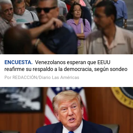
ENCUESTA
Venezolanos esperan que EEUU
reafirme su respaldo a la democracia, según sondeo
Por REDACCIÓN/Diario Las Américas