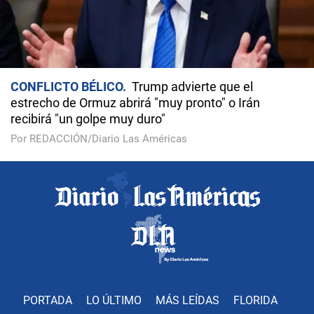
CONFLICTO BÉLICO
Trump advierte que el
estrecho de Ormuz abrirá "muy pronto" o Irán
recibirá "un golpe muy duro"
Por REDACCIÓN/Diario Las Américas
PORTADA
LO ÚLTIMO
MÁS LEÍDAS
FLORIDA