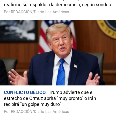
reafirme su respaldo a la democracia, según sondeo
Por REDACCIÓN/Diario Las Américas
CONFLICTO BÉLICO
Trump advierte que el
estrecho de Ormuz abrirá "muy pronto" o Irán
recibirá "un golpe muy duro"
Por REDACCIÓN/Diario Las Américas