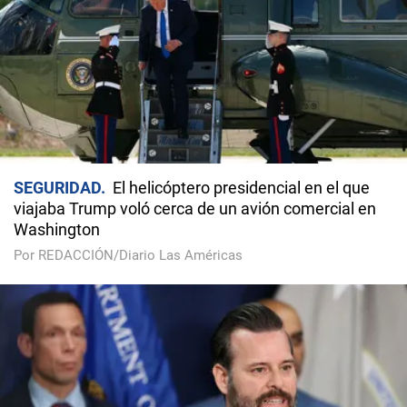
SEGURIDAD
El helicóptero presidencial en el que
viajaba Trump voló cerca de un avión comercial en
Washington
Por REDACCIÓN/Diario Las Américas