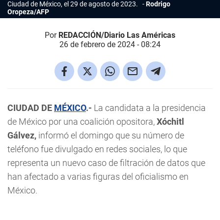
Ciudad de México, el 29 de agosto de 2023.
Rodrigo
Oropeza/AFP
Por
REDACCIÓN/Diario Las Américas
26 de febrero de 2024 - 08:24
CIUDAD DE
MÉXICO
.-
La candidata a la presidencia
de México por una coalición opositora,
Xóchitl
Gálvez,
informó el domingo que su número de
teléfono fue divulgado en redes sociales, lo que
representa un nuevo caso de filtración de datos que
han afectado a varias figuras del oficialismo en
México.