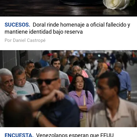
SUCESOS
Doral rinde homenaje a oficial fallecido y
mantiene identidad bajo reserva
Por Daniel Castropé
ENCUESTA
Venezolanos esperan que EEUU