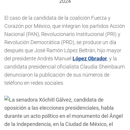
2024
El caso de la candidata de la coalición Fuerza y
Corazón por México, que integran los partidos Acción
Nacional (PAN), Revolucionario Institucional (PRI) y
Revolución Democrática (PRD), se produce un día
después que José Ramón López Beltrán, hijo mayor
del presidente Andrés Manuel
López Obrador
, y la
candidata presidencial oficialista Claudia Sheinbaum
denunciaron la publicación de sus números de
teléfono en redes sociales.