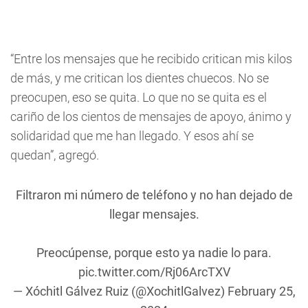
“Entre los mensajes que he recibido critican mis kilos
de más, y me critican los dientes chuecos. No se
preocupen, eso se quita. Lo que no se quita es el
cariño de los cientos de mensajes de apoyo, ánimo y
solidaridad que me han llegado. Y esos ahí se
quedan”, agregó.
Filtraron mi número de teléfono y no han dejado de
llegar mensajes.
Preocúpense, porque esto ya nadie lo para.
pic.twitter.com/Rj06ArcTXV
— Xóchitl Gálvez Ruiz (@XochitlGalvez)
February 25,