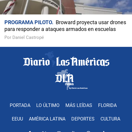
PROGRAMA PILOTO
Broward proyecta usar drones
para responder a ataques armados en escuelas
Por Daniel Castropé
PORTADA
LO ÚLTIMO
MÁS LEÍDAS
FLORIDA
EEUU
AMÉRICA LATINA
DEPORTES
CULTURA