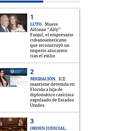
LUTO
Muere
Alfonso "Alfy"
Fanjul, el empresario
cubanoamericano
que reconstruyó un
imperio azucarero
tras el exilio
MIGRACIÓN
ICE
mantiene detenida en
Florida a hija de
diplomático castrista
expulsado de Estados
Unidos
ORDEN JUDICIAL