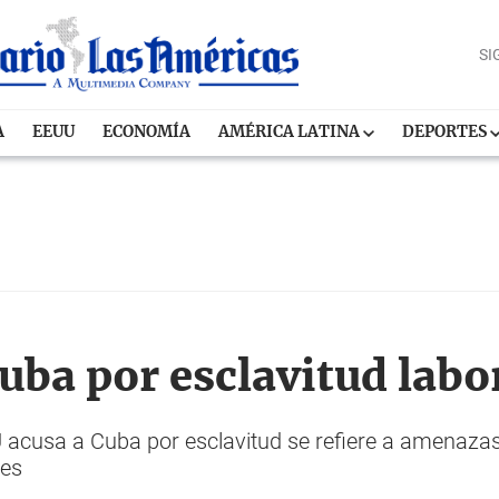
SI
A
EEUU
ECONOMÍA
AMÉRICA LATINA
DEPORTES
uba por esclavitud labo
 acusa a Cuba por esclavitud se refiere a amenazas,
les