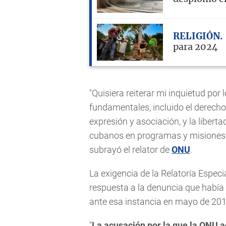
RELIGIÓN
para 2024
"Quisiera reiterar mi inquietud po
fundamentales, incluido el derecho a
expresión y asociación, y la liberta
cubanos en programas y misiones 
subrayó el relator de
ONU
.
La exigencia de la Relatoría Espe
respuesta a la denuncia que había
ante esa instancia en mayo de 201
"
La acusación por la que la ONU a