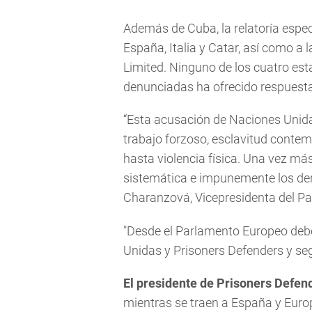
Además de Cuba, la relatoría espec
España, Italia y Catar, así como
Limited. Ninguno de los cuatro est
denunciadas ha ofrecido respuesta
“Esta acusación de Naciones Unida
trabajo forzoso, esclavitud conte
hasta violencia física. Una vez má
sistemática e impunemente los de
Charanzová, Vicepresidenta del P
"Desde el Parlamento Europeo deb
Unidas y Prisoners Defenders y seg
El presidente de Prisoners Defen
mientras se traen a España y Europ