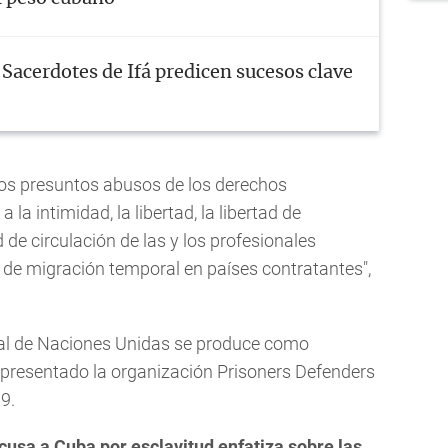
Sacerdotes de Ifá predicen sucesos clave
r los presuntos abusos de los derechos
 la intimidad, la libertad, la libertad de
d de circulación de las y los profesionales
de migración temporal en países contratantes",
cial de Naciones Unidas se produce como
 presentado la organización Prisoners Defenders
9.
cusa a Cuba por esclavitud enfatiza sobre las