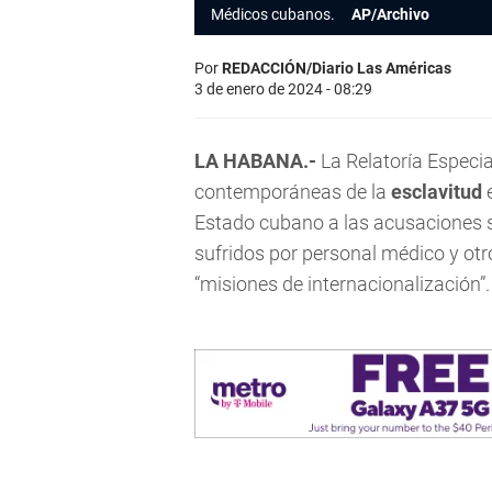
Médicos cubanos.
AP/Archivo
Por
REDACCIÓN/Diario Las Américas
3 de enero de 2024 - 08:29
LA HABANA.-
La Relatoría Especi
contemporáneas de la
esclavitud
e
Estado cubano a las acusaciones 
sufridos por personal médico y ot
“misiones de internacionalización”.