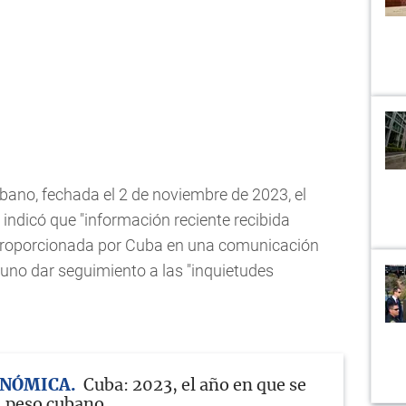
ubano, fechada el 2 de noviembre de 2023, el
indicó que "información reciente recibida
proporcionada por Cuba en una comunicación
rtuno dar seguimiento a las "inquietudes
ONÓMICA
Cuba: 2023, el año en que se
l peso cubano