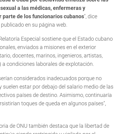
 sexual a las médicas, enfermeras y
or parte de los funcionarios cubanos
", dice
 publicado en su página web.
a Relatoría Especial sostiene que el Estado cubano
nales, enviados a misiones en el exterior
ario, docentes, marinos, ingenieros, artistas,
) a condiciones laborales de explotación.
 serían considerados inadecuados porque no
 suelen estar por debajo del salario medio de las
ctivos países de destino. Asimismo, continuaría
rsistirían toques de queda en algunos países",
oria de ONU también destaca que la libertad de