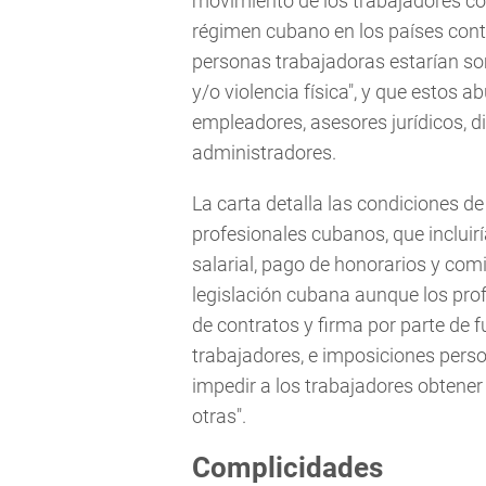
movimiento de los trabajadores con
régimen cubano en los países con
personas trabajadoras estarían so
y/o violencia física", y que estos
empleadores, asesores jurídicos, di
administradores.
La carta detalla las condiciones de
profesionales cubanos, que incluir
salarial, pago de honorarios y com
legislación cubana aunque los profe
de contratos y firma por parte de 
trabajadores, e imposiciones perso
impedir a los trabajadores obtener 
otras".
Complicidades