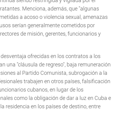
tinúa siendo restringida y vigilada por el
tratantes. Menciona, además, que "algunas
metidas a acoso o violencia sexual, amenazas
 abusos serían generalmente cometidos por
rectores de misión, gerentes, funcionarios y
 desventaja ofrecidas en los contratos a los
ían una "cláusula de regreso", baja remuneración
isiones al Partido Comunista, subrogación a la
sionales trabajen en otros países, falsificación
funcionarios cubanos, en lugar de los
nales como la obligación de dar a luz en Cuba e
la residencia en los países de destino, entre