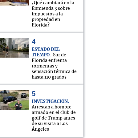
¿Qué cambiará en la
Enmienda 3 sobre
impuestos a la
propiedad en
Florida?
ESTADO DEL
TIEMPO
Sur de
Florida enfrenta
tormentas y
sensación térmica de
hasta 110 grados
INVESTIGACIÓN
Arrestan a hombre
armado en el club de
golf de Trump antes
de su visita a Los
Ángeles