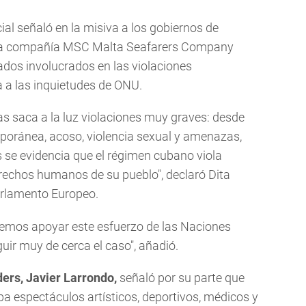
ial señaló en la misiva a los gobiernos de
 a la compañía MSC Malta Seafarers Company
ados involucrados en las violaciones
 a las inquietudes de ONU.
s saca a la luz violaciones muy graves: desde
mporánea, acoso, violencia sexual y amenazas,
s se evidencia que el régimen cubano viola
rechos humanos de su pueblo", declaró Dita
arlamento Europeo.
emos apoyar este esfuerzo de las Naciones
uir muy de cerca el caso", añadió.
ders, Javier Larrondo,
señaló por su parte que
a espectáculos artísticos, deportivos, médicos y