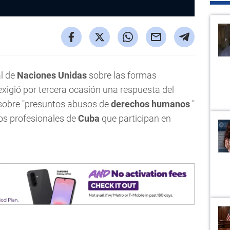
al de
Naciones Unidas
sobre las formas
xigió por tercera ocasión una respuesta del
sobre "presuntos abusos de
derechos humanos
"
ros profesionales de
Cuba
que participan en