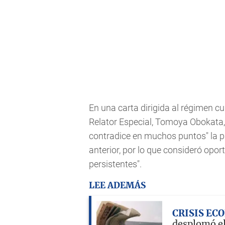
En una carta dirigida al régimen c
Relator Especial, Tomoya Obokata, 
contradice en muchos puntos" la 
anterior, por lo que consideró opo
persistentes".
LEE ADEMÁS
CRISIS EC
desplomó e