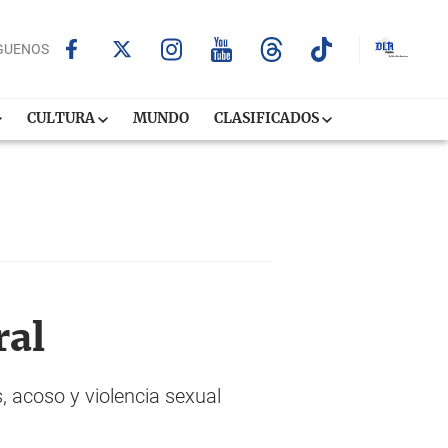
GUENOS
CULTURA
MUNDO
CLASIFICADOS
ral
 acoso y violencia sexual