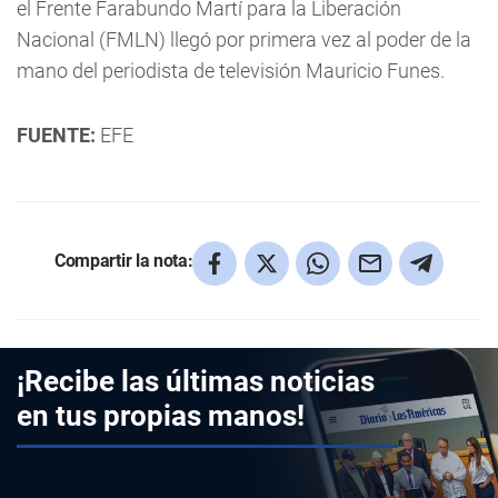
el Frente Farabundo Martí para la Liberación
Nacional (FMLN) llegó por primera vez al poder de la
mano del periodista de televisión Mauricio Funes.
FUENTE:
EFE
Compartir la nota:
¡Recibe las últimas noticias
en tus propias manos!