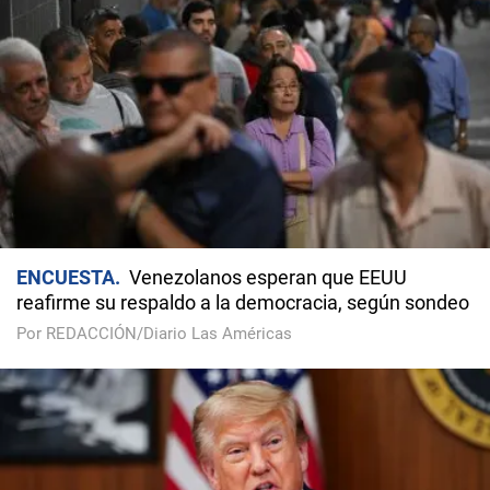
ENCUESTA
Venezolanos esperan que EEUU
reafirme su respaldo a la democracia, según sondeo
Por REDACCIÓN/Diario Las Américas