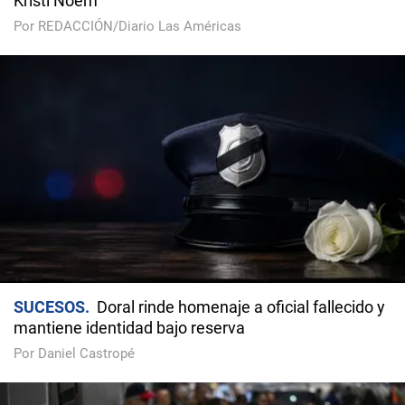
Kristi Noem
Por REDACCIÓN/Diario Las Américas
SUCESOS
Doral rinde homenaje a oficial fallecido y
mantiene identidad bajo reserva
Por Daniel Castropé