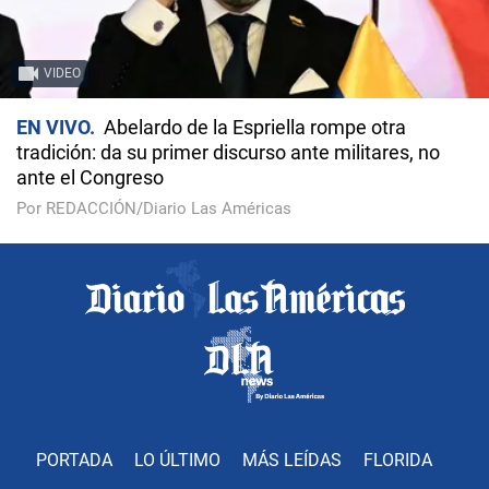
VIDEO
EN VIVO
Abelardo de la Espriella rompe otra
tradición: da su primer discurso ante militares, no
ante el Congreso
Por REDACCIÓN/Diario Las Américas
PORTADA
LO ÚLTIMO
MÁS LEÍDAS
FLORIDA