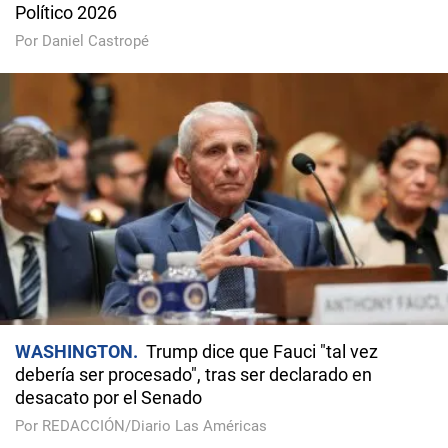
Político 2026
Por Daniel Castropé
WASHINGTON
Trump dice que Fauci "tal vez
debería ser procesado", tras ser declarado en
desacato por el Senado
Por REDACCIÓN/Diario Las Américas