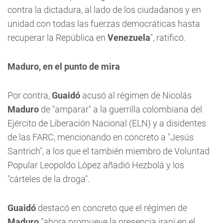
contra la dictadura, al lado de los ciudadanos y en
unidad con todas las fuerzas democráticas hasta
recuperar la República en
Venezuela
", ratificó.
Maduro, en el punto de mira
Por contra,
Guaidó
acusó al régimen de Nicolás
Maduro
de "amparar" a la guerrilla colombiana del
Ejército de Liberación Nacional (ELN) y a disidentes
de las FARC, mencionando en concreto a "Jesús
Santrich", a los que el también miembro de Voluntad
Popular Leopoldo López añadió Hezbolá y los
"cárteles de la droga".
Guaidó
destacó en concreto que el régimen de
Maduro
"ahora promueve la presencia iraní en el