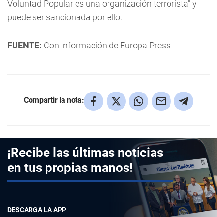
Voluntad Popular es una organización terrorista" y
puede ser sancionada por ello.
FUENTE:
Con información de Europa Press
Compartir la nota:
¡Recibe las últimas noticias
en tus propias manos!
DESCARGA LA APP