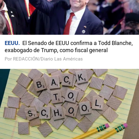
EEUU
El Senado de EEUU confirma a Todd Blanche,
exabogado de Trump, como fiscal general
Por REDACCIÓN/Diario Las Américas