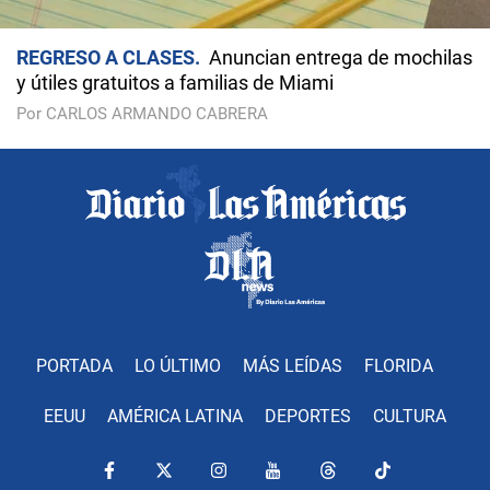
REGRESO A CLASES
Anuncian entrega de mochilas
y útiles gratuitos a familias de Miami
Por CARLOS ARMANDO CABRERA
PORTADA
LO ÚLTIMO
MÁS LEÍDAS
FLORIDA
EEUU
AMÉRICA LATINA
DEPORTES
CULTURA