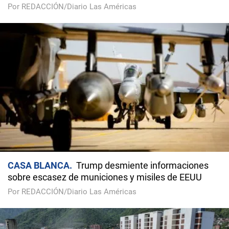
Por REDACCIÓN/Diario Las Américas
CASA BLANCA
Trump desmiente informaciones
sobre escasez de municiones y misiles de EEUU
Por REDACCIÓN/Diario Las Américas