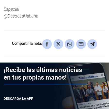
Especial
@DesdeLaHabana
Compartir la nota:
¡Recibe las últimas noticias
en tus propias manos!
DESCARGA LA APP