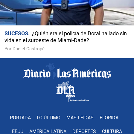
SUCESOS
¿Quién era el policía de Doral hallado sin
vida en el suroeste de Miami-Dade?
Por Daniel Castropé
PORTADA
LO ÚLTIMO
MÁS LEÍDAS
FLORIDA
EEUU
AMÉRICA LATINA
DEPORTES
CULTURA