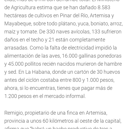
de Agricultura estima que se han dañado 8.583
hectáreas de cultivos en Pinar del Río, Artemisa y
Mayabeque, sobre todo plátano, yuca, boniato, arroz,
maíz y tomate. De 330 naves avícolas, 133 sufrieron
daños en el techo y 21 están completamente
arrasadas. Como la falta de electricidad impidió la
alimentación de las aves, 16.000 gallinas ponedoras
y 45.000 pollitos recién nacidos murieron de hambre
y sed. En La Habana, donde un cartón de 30 huevos
antes del ciclón costaba entre 800 y 1.000 pesos,
ahora, si lo encuentras, tienes que pagar más de
1.200 pesos en el mercado informal.
Remigio, propietario de una finca en Artemisa,
provincia a unos 60 kilómetros al oeste de la capital,
afirma que “habrá un bache productivo de tres a