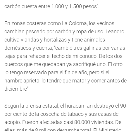
carbón cuesta entre 1.000 y 1.500 pesos”.
En zonas costeras como La Coloma, los vecinos
cambian pescado por carbón y ropa de uso. Leandro
cultiva viandas y hortalizas y tiene animales
domésticos y cuenta, "cambié tres gallinas por varias
tejas para rehacer el techo de mi conuco. De los dos
puercos que me quedaban ya sacrifiqué uno. El otro
lo tengo reservado para el fin de año, pero si el
hambre aprieta, lo tendré que matar y comer antes de
diciembre”.
Según la prensa estatal, el huracán Ian destruyó el 90
por ciento de la cosecha de tabaco y sus casas de
acopio. Fueron afectadas casi 80.000 viviendas. De
ellas, más de 8 mil con derrumbe total. El Ministerio