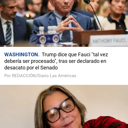
WASHINGTON
Trump dice que Fauci "tal vez
debería ser procesado", tras ser declarado en
desacato por el Senado
Por REDACCIÓN/Diario Las Américas