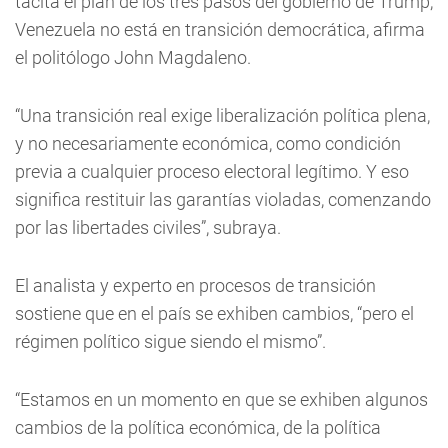
tácita el plan de los tres pasos del gobierno de Trump,
Venezuela no está en transición democrática, afirma
el politólogo John Magdaleno.
“Una transición real exige liberalización política plena,
y no necesariamente económica, como condición
previa a cualquier proceso electoral legítimo. Y eso
significa restituir las garantías violadas, comenzando
por las libertades civiles”, subraya.
El analista y experto en procesos de transición
sostiene que en el país se exhiben cambios, “pero el
régimen político sigue siendo el mismo”.
“Estamos en un momento en que se exhiben algunos
cambios de la política económica, de la política