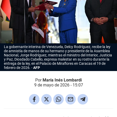
La gobernante interina de Venezuela, Delcy Rodríguez, recibe la ley
de amnistía de manos de su hermano y presidente de la Asamblea
Nacional, Jorge Rodríguez, mientras el ministro del Interior, Justicia
y Paz, Diosdado Cabello, expresa malestar en su rostro durante la
entrega de la ley, en el Palacio de Miraflores en Caracas el 19 de
febrero de 2026.
AFP
Por
María Inés Lombardi
9 de mayo de 2026 - 15:07