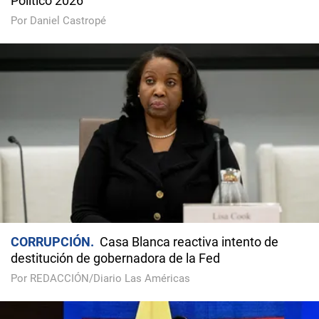
Político 2026
Por Daniel Castropé
CORRUPCIÓN
Casa Blanca reactiva intento de
destitución de gobernadora de la Fed
Por REDACCIÓN/Diario Las Américas