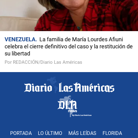
VENEZUELA
La familia de María Lourdes Afiuni
celebra el cierre definitivo del caso y la restitución de
su libertad
Por REDACCIÓN/Diario Las Américas
PORTADA
LO ÚLTIMO
MÁS LEÍDAS
FLORIDA