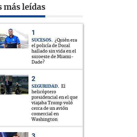
s más leídas
SUCESOS
¿Quién era
el policía de Doral
hallado sin vida en el
suroeste de Miami-
Dade?
SEGURIDAD
El
helicóptero
presidencial en el que
viajaba Trump voló
cerca de un avión
comercial en
Washington