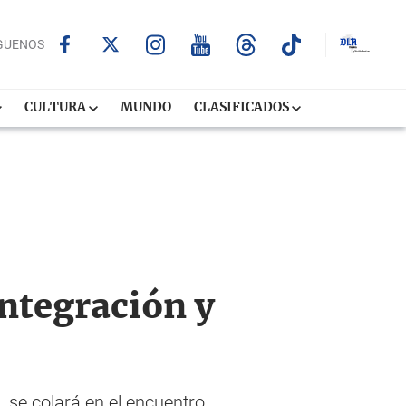
GUENOS
CULTURA
MUNDO
CLASIFICADOS
integración y
 se colará en el encuentro