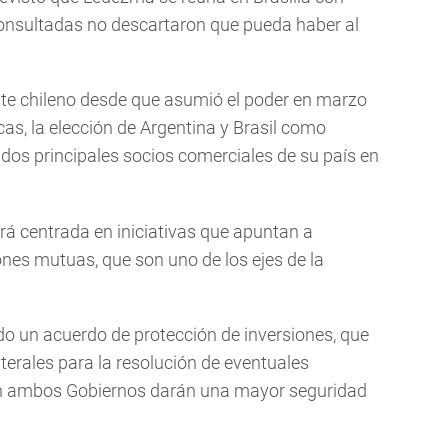
consultadas no descartaron que pueda haber al
ente chileno desde que asumió el poder en marzo
as, la elección de Argentina y Brasil como
 dos principales socios comerciales de su país en
rá centrada en iniciativas que apuntan a
ones mutuas, que son uno de los ejes de la
ado un acuerdo de protección de inversiones, que
erales para la resolución de eventuales
en ambos Gobiernos darán una mayor seguridad