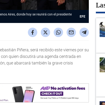
La
uenos Aires, donde hoy se reunirá con el presidente
EFE
Sebastián Piñera, será recibido este viernes por su
 con quien discutirá una agenda centrada en
ón, que abarcará también la grave crisis