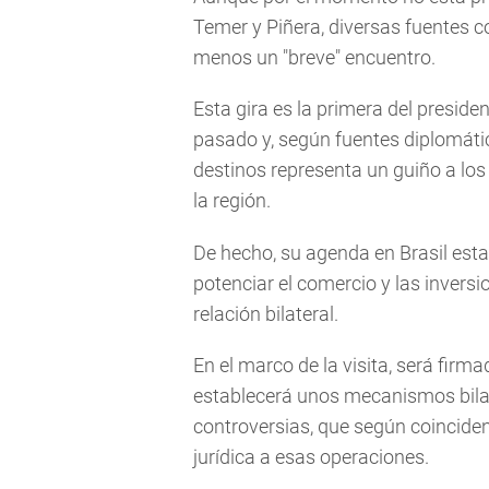
Temer y Piñera, diversas fuentes 
menos un "breve" encuentro.
Esta gira es la primera del presid
pasado y, según fuentes diplomátic
destinos representa un guiño a los
la región.
De hecho, su agenda en Brasil esta
potenciar el comercio y las inversi
relación bilateral.
En el marco de la visita, será firm
establecerá unos mecanismos bilat
controversias, que según coincid
jurídica a esas operaciones.