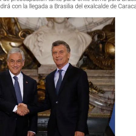
cidirá con la llegada a Brasilia del exalcalde de Car