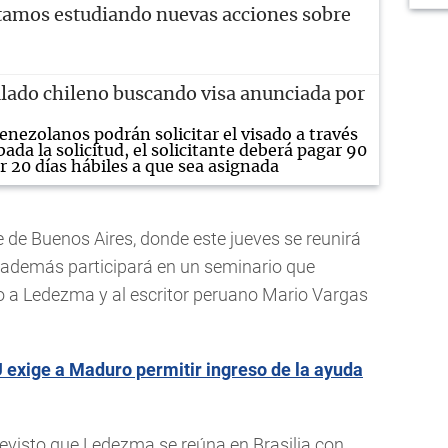
tamos estudiando nuevas acciones sobre
lado chileno buscando visa anunciada por
 venezolanos podrán solicitar el visado a través
ada la solicitud, el solicitante deberá pagar 90
r 20 días hábiles a que sea asignada
e de Buenos Aires, donde este jueves se reunirá
y además participará en un seminario que
to a Ledezma y al escritor peruano Mario Vargas
xige a Maduro permitir ingreso de la ayuda
visto que Ledezma se reúna en Brasilia con