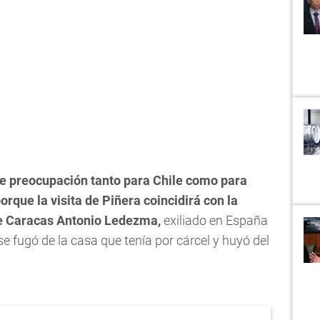
de preocupación tanto para Chile como para
porque la visita de Piñera coincidirá con la
 de Caracas Antonio Ledezma,
exiliado en España
 fugó de la casa que tenía por cárcel y huyó del