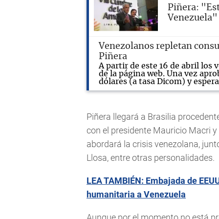
Piñera: "Es
Venezuela"
Venezolanos repletan consu
Piñera
A partir de este 16 de abril los
de la página web. Una vez aprob
dólares (a tasa Dicom) y espera
Piñera llegará a Brasilia procedent
con el presidente Mauricio Macri 
abordará la crisis venezolana, jun
Llosa, entre otras personalidades.
LEA TAMBIÉN: Embajada de EEUU e
humanitaria a Venezuela
Aunque por el momento no está pre