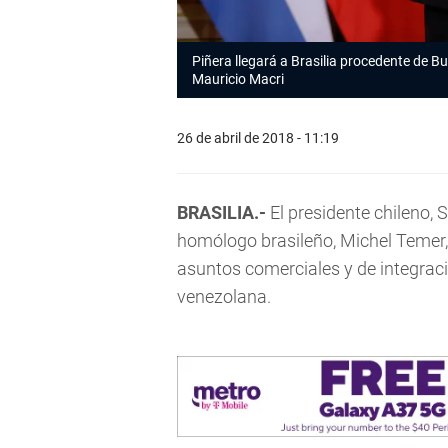
Piñera llegará a Brasilia procedente de B
Mauricio Macri
26 de abril de 2018 - 11:19
BRASILIA.-
El presidente chileno, 
homólogo brasileño, Michel Temer,
asuntos comerciales y de integraci
venezolana.