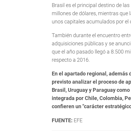
Brasil es el principal destino de l
millones de dólares, mientras que
unos capitales acumulados por el o
También durante el encuentro entr
adquisiciones públicas y se anunci
que el año pasado llegó a 8.500 mi
respecto a 2016.
En el apartado regional, además d
previsto analizar el proceso de a
Brasil, Uruguay y Paraguay como m
integrada por Chile, Colombia, P
confieren un "carácter estratégico
FUENTE:
EFE