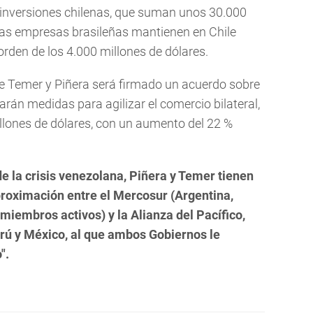
as inversiones chilenas, que suman unos 30.000
 las empresas brasileñas mantienen en Chile
rden de los 4.000 millones de dólares.
e Temer y Piñera será firmado un acuerdo sobre
arán medidas para agilizar el comercio bilateral,
llones de dólares, con un aumento del 22 %
e la crisis venezolana, Piñera y Temer tienen
proximación entre el Mercosur (Argentina,
iembros activos) y la Alianza del Pacífico,
erú y México, al que ambos Gobiernos le
".