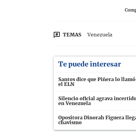
Compa
TEMAS
Venezuela
Te puede interesar
Santos dice que Piñera lo llamó
el ELN
Silencio oficial agrava incerti
en Venezuela
Opositora Dinorah Figuera llega
chavismo