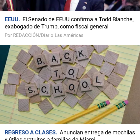
EEUU
El Senado de EEUU confirma a Todd Blanche,
exabogado de Trump, como fiscal general
Por REDACCIÓN/Diario Las Américas
REGRESO A CLASES
Anuncian entrega de mochilas
y útiles gratuitos a familias de Miami