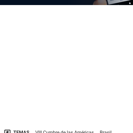
TEMAS
VIII Cumbre de las Américas
Brasil