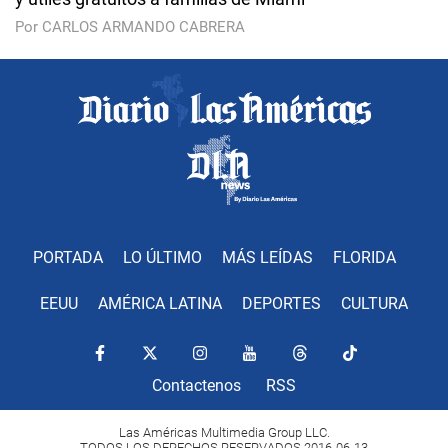
Por CARLOS ARMANDO CABRERA
PORTADA
LO ÚLTIMO
MÁS LEÍDAS
FLORIDA
EEUU
AMÉRICA LATINA
DEPORTES
CULTURA
Contactenos
RSS
Las Américas Multimedia Group LLC.
TODOS LOS DERECHOS RESERVADOS 2016-06-13