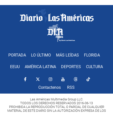
PORTADA
LO ÚLTIMO
MÁS LEÍDAS
FLORIDA
EEUU
AMÉRICA LATINA
DEPORTES
CULTURA
Contactenos
RSS
Las Américas Multimedia Group LLC.
TODOS LOS DERECHOS RESERVADOS 2016-06-13
PROHIBIDA LA REPRODUCCIÓN TOTAL O PARCIAL DE CUALQUIER
MATERIAL DE ESTE DIARIO SIN LA AUTORIZACIÓN EXPRESA DE LOS