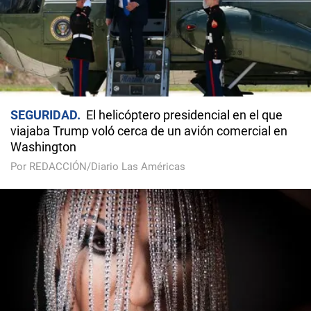
SEGURIDAD
El helicóptero presidencial en el que
viajaba Trump voló cerca de un avión comercial en
Washington
Por REDACCIÓN/Diario Las Américas