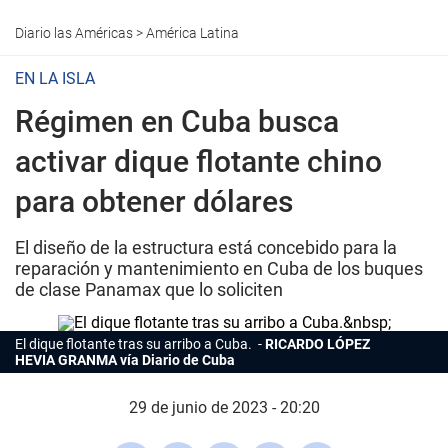
Diario las Américas
>
América Latina
EN LA ISLA
Régimen en Cuba busca
activar dique flotante chino
para obtener dólares
El diseño de la estructura está concebido para la
reparación y mantenimiento en Cuba de los buques
de clase Panamax que lo soliciten
El dique flotante tras su arribo a Cuba.
RICARDO LÓPEZ
HEVIA GRANMA vía Diario de Cuba
29 de junio de 2023 - 20:20