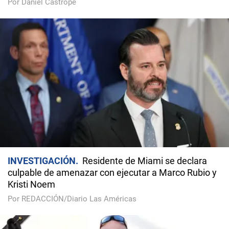
Por Daniel Castropé
INVESTIGACIÓN
Residente de Miami se declara
culpable de amenazar con ejecutar a Marco Rubio y
Kristi Noem
Por REDACCIÓN/Diario Las Américas