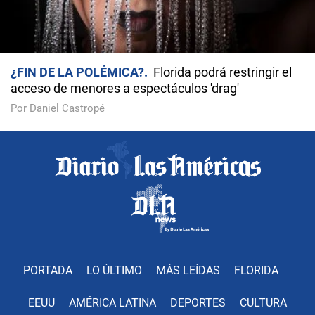
¿FIN DE LA POLÉMICA?
Florida podrá restringir el
acceso de menores a espectáculos 'drag'
Por Daniel Castropé
PORTADA
LO ÚLTIMO
MÁS LEÍDAS
FLORIDA
EEUU
AMÉRICA LATINA
DEPORTES
CULTURA