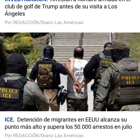
club de golf de Trump antes de su visita a Los
Ángeles
Por REDACCIÓN/Diario Las Américas
ICE
Detención de migrantes en EEUU alcanza su
punto más alto y supera los 50.000 arrestos en julio
Por REDACCIÓN/Diario Las Américas