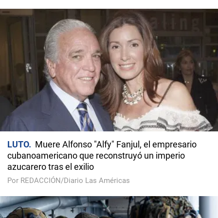
LUTO
Muere Alfonso "Alfy" Fanjul, el empresario
cubanoamericano que reconstruyó un imperio
azucarero tras el exilio
Por REDACCIÓN/Diario Las Américas