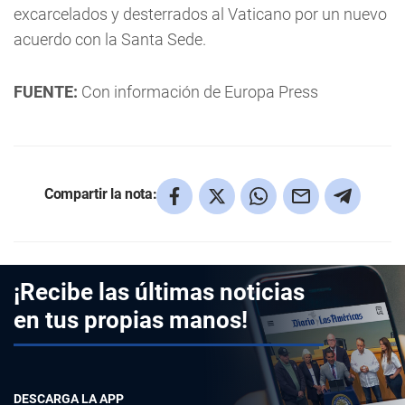
excarcelados y desterrados al Vaticano por un nuevo
acuerdo con la Santa Sede.
FUENTE:
Con información de Europa Press
Compartir la nota:
¡Recibe las últimas noticias
en tus propias manos!
DESCARGA LA APP