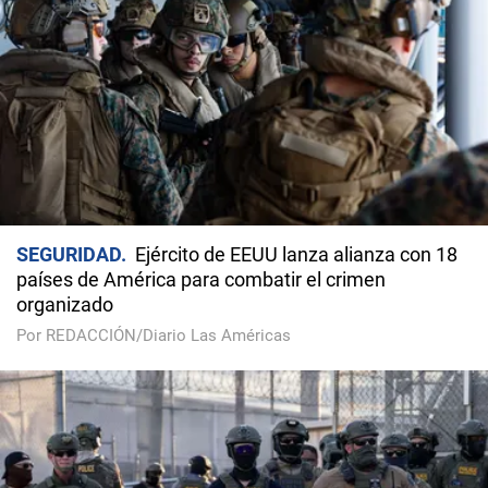
SEGURIDAD
Ejército de EEUU lanza alianza con 18
países de América para combatir el crimen
organizado
Por REDACCIÓN/Diario Las Américas