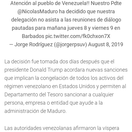
Atención al pueblo de
Venezuela
!! Nuestro Pdte
@NicolasMaduro
ha decidido que nuestra
delegación no asista a las reuniones de diálogo
pautadas para mañana jueves 8 y viernes 9 en
Barbados
pic.twitter.com/fk0chxon7X
— Jorge Rodríguez (@jorgerpsuv)
August 8, 2019
La decisión fue tomada dos días después que el
presidente Donald Trump acordara nuevas sanciones
que implican la congelación de todos los activos del
régimen venezolano en Estados Unidos y permiten al
Departamento del Tesoro sancionar a cualquier
persona, empresa o entidad que ayude a la
administración de Maduro.
Las autoridades venezolanas afirmaron la víspera