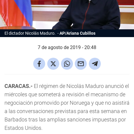
El dictador Nicolás Maduro.
AP/Ariana Cubillos
7 de agosto de 2019 - 20:48
CARACAS.-
El régimen de Nicolás Maduro anunció el
miércoles que someterá a revisión el mecanismo de
negociación promovido por Noruega y que no asistirá
a las conversaciones previstas para esta semana en
Barbados tras las amplias sanciones impuestas por
Estados Unidos.