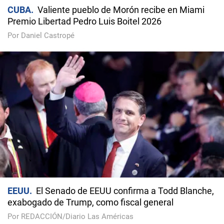
CUBA
Valiente pueblo de Morón recibe en Miami
Premio Libertad Pedro Luis Boitel 2026
Por Daniel Castropé
EEUU
El Senado de EEUU confirma a Todd Blanche,
exabogado de Trump, como fiscal general
Por REDACCIÓN/Diario Las Américas