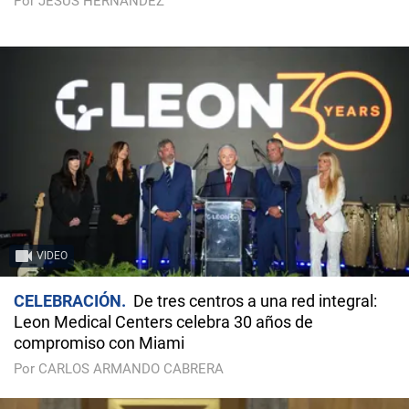
Por JESÚS HERNÁNDEZ
VIDEO
CELEBRACIÓN
De tres centros a una red integral:
Leon Medical Centers celebra 30 años de
compromiso con Miami
Por CARLOS ARMANDO CABRERA