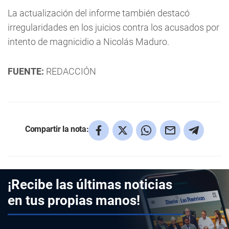
La actualización del informe también destacó
irregularidades en los juicios contra los acusados por
intento de magnicidio a Nicolás Maduro.
FUENTE:
REDACCIÓN
Compartir la nota:
¡Recibe las últimas noticias
en tus propias manos!