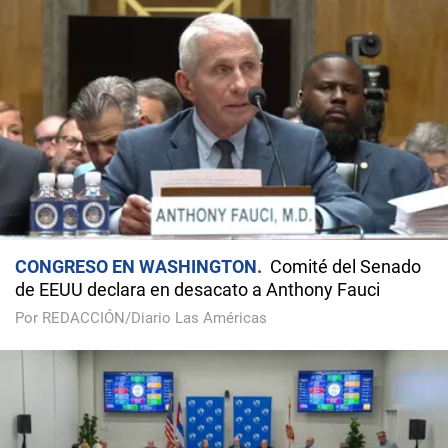
CONGRESO EN WASHINGTON
Comité del Senado
de EEUU declara en desacato a Anthony Fauci
Por REDACCIÓN/Diario Las Américas