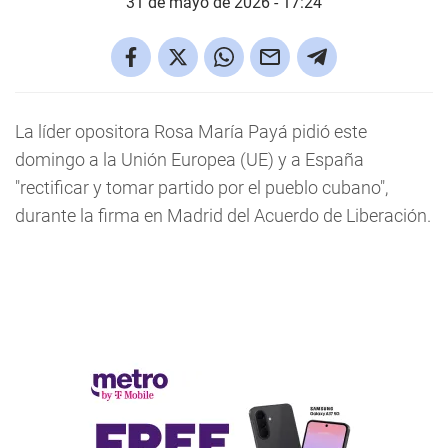
31 de mayo de 2026 - 17:24
La líder opositora Rosa María Payá pidió este
domingo a la Unión Europea (UE) y a España
"rectificar y tomar partido por el pueblo cubano",
durante la firma en Madrid del Acuerdo de Liberación.