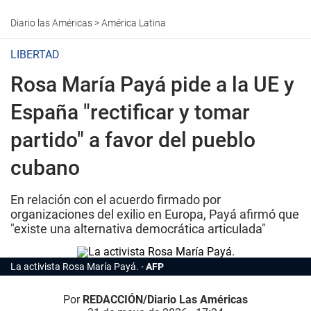
Diario las Américas
>
América Latina
LIBERTAD
Rosa María Payá pide a la UE y
España "rectificar y tomar
partido" a favor del pueblo
cubano
En relación con el acuerdo firmado por
organizaciones del exilio en Europa, Payá afirmó que
"existe una alternativa democrática articulada"
La activista Rosa María Payá.
AFP
Por
REDACCIÓN/Diario Las Américas