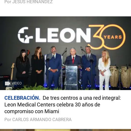
Por JESÚS HERNÁNDEZ
VIDEO
CELEBRACIÓN
De tres centros a una red integral:
Leon Medical Centers celebra 30 años de
compromiso con Miami
Por CARLOS ARMANDO CABRERA