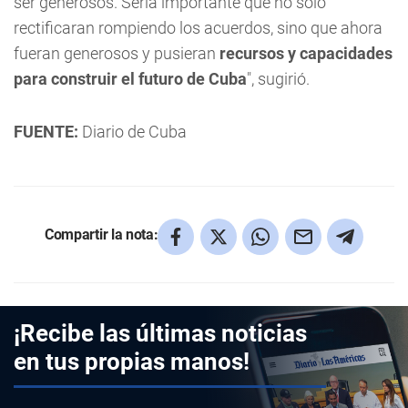
ser generosos. Sería importante que no solo
rectificaran rompiendo los acuerdos, sino que ahora
fueran generosos y pusieran
recursos y capacidades
para construir el futuro de Cuba
", sugirió.
FUENTE:
Diario de Cuba
Compartir la nota:
¡Recibe las últimas noticias
en tus propias manos!