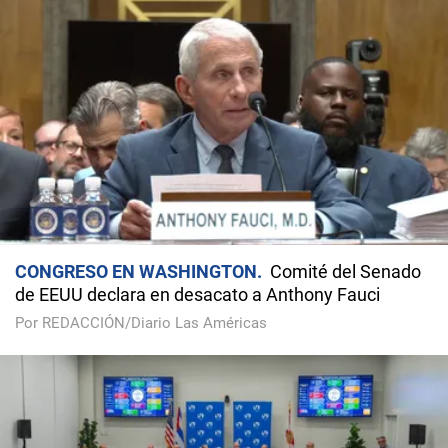
CONGRESO EN WASHINGTON
Comité del Senado
de EEUU declara en desacato a Anthony Fauci
Por REDACCIÓN/Diario Las Américas